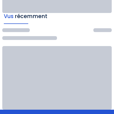
Vus
récemment