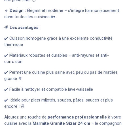
🔹
Design :
Élégant et moderne – s’intègre harmonieusement
dans toutes les cuisines 🏡
🌟
Les avantages :
✔️ Cuisson homogène grâce à une excellente conductivité
thermique
✔️ Matériaux robustes et durables – anti-rayures et anti-
corrosion
✔️ Permet une cuisine plus saine avec peu ou pas de matière
grasse 🥦
✔️ Facile à nettoyer et compatible lave-vaisselle
✔️ Idéale pour plats mijotés, soupes, pâtes, sauces et plus
encore ! 🍜
Ajoutez une touche de
performance professionnelle
à votre
cuisine avec la
Marmite Granite Sizar 24 cm
– le compagnon