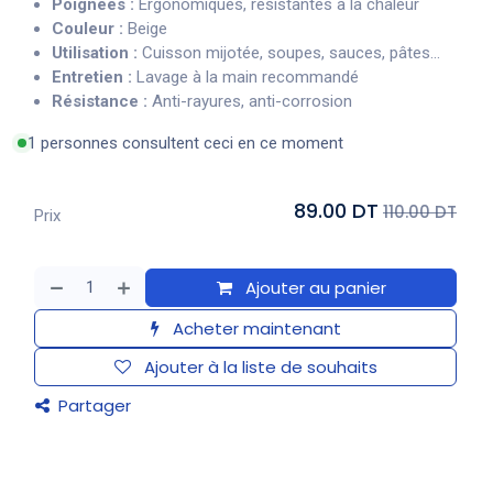
Poignées :
Ergonomiques, résistantes à la chaleur
Couleur :
Beige
Utilisation :
Cuisson mijotée, soupes, sauces, pâtes...
Entretien :
Lavage à la main recommandé
Résistance :
Anti-rayures, anti-corrosion
1 personnes consultent ceci en ce moment
89.00 DT
110.00 DT
Prix
Ajouter au panier
Acheter maintenant
Ajouter à la liste de souhaits
Partager