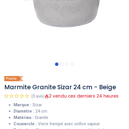
Promo
Marmite Granite Sizar 24 cm - Beige
2 vendu ces derniers 24 heures
(0 avis)
Marque :
Sizar
Diamètre :
24 cm
Matériau :
Granite
Couvercle :
Verre trempé avec orifice vapeur