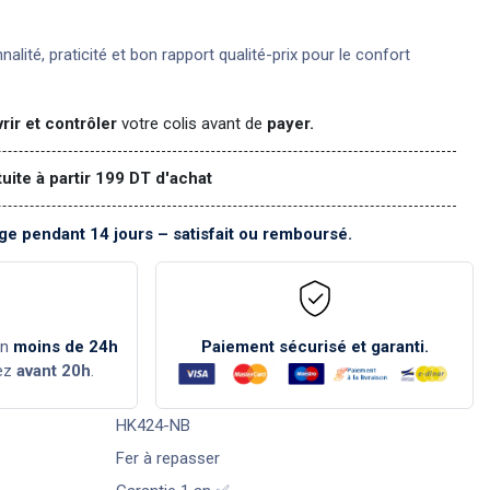
nnalité, praticité et bon rapport qualité-prix pour le confort
rir et contrôler
votre colis avant de
payer.
tuite à partir 199 DT d'achat
e pendant 14 jours – satisfait ou remboursé.
en
moins de 24h
Paiement sécurisé et garanti.
ez
avant 20h
.
HK424-NB
Fer à repasser