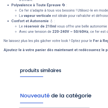
Polyvalence à Toute Épreuve
🔄 :
Ce fer s'adapte à tous vos besoins ! Utilisez-le en mod
La
vapeur verticale
est idéale pour rafraîchir et défroi
Confort et Autonomie
💧 :
Le
réservoir de 210ml
vous offre une belle autonomie 
Avec une tension de
220-240V ~ 50/60Hz
, ce fer est
Ne laissez plus les plis gâcher votre look ! Optez pour le
Fer à R
Ajoutez-le à votre panier dès maintenant et redécouvrez le pl
produits similaires
Nouveauté
de la catégorie