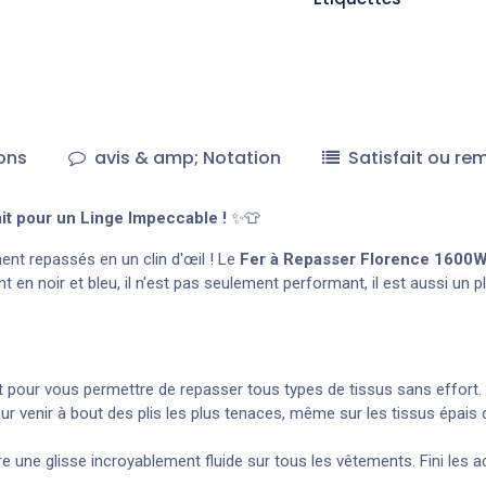
ons
avis & amp; Notation
Satisfait ou re
it pour un Linge Impeccable !
✨👕
ent repassés en un clin d'œil ! Le
Fer à Repasser Florence 1600
n noir et bleu, il n'est pas seulement performant, il est aussi un plais
ant pour vous permettre de repasser tous types de tissus sans effort.
ur venir à bout des plis les plus tenaces, même sur les tissus épais
e une glisse incroyablement fluide sur tous les vêtements. Fini les 