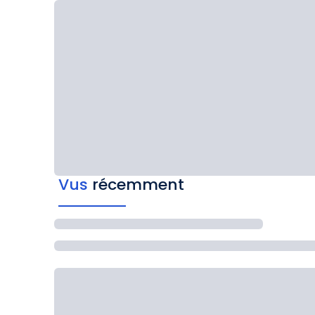
Vus
récemment