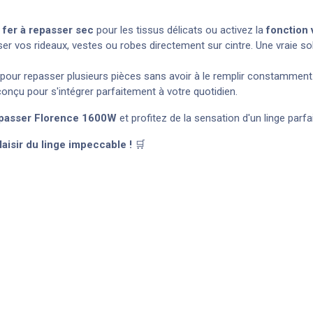
e
fer à repasser sec
pour les tissus délicats ou activez la
fonction
sser vos rideaux, vestes ou robes directement sur cintre. Une vraie so
pour repasser plusieurs pièces sans avoir à le remplir constamment
 conçu pour s'intégrer parfaitement à votre quotidien.
epasser Florence 1600W
et profitez de la sensation d'un linge parf
aisir du linge impeccable !
🛒