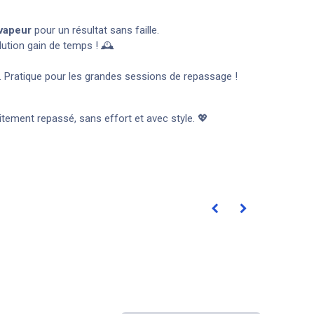
 vapeur
pour un résultat sans faille.
lution gain de temps ! 🕰️
. Pratique pour les grandes sessions de repassage !
aitement repassé, sans effort et avec style. 💖