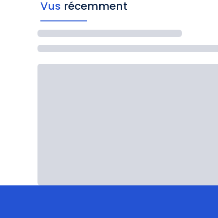
Vus
récemment