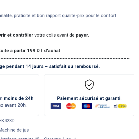
nnalité, praticité et bon rapport qualité-prix pour le confort
rir et contrôler
votre colis avant de
payer.
tuite à partir 199 DT d'achat
e pendant 14 jours – satisfait ou remboursé.
en
moins de 24h
Paiement sécurisé et garanti.
ez
avant 20h
.
HK423D
Machine de jus