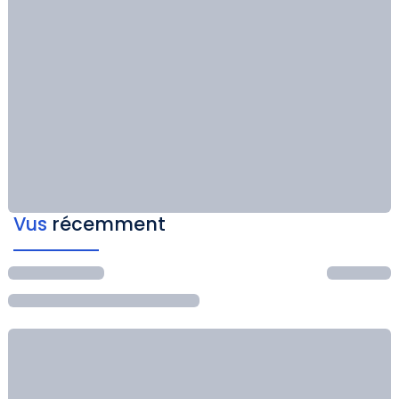
Vus
récemment