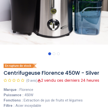
En rupture de stock
Centrifugeuse Florence 450W - Silver
2 vendu ces derniers 24 heures
(0 avis)
Marque :
Florence
Puissance :
450W
Fonctions :
Extraction de jus de fruits et légumes
Filtre :
Acier inoxydable