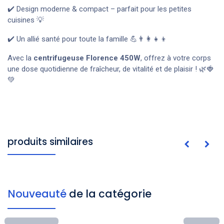
✔️ Design moderne & compact – parfait pour les petites
cuisines 💡
✔️ Un allié santé pour toute la famille 💪👨‍👩‍👧‍👦
Avec la
centrifugeuse Florence 450W
, offrez à votre corps
une dose quotidienne de fraîcheur, de vitalité et de plaisir ! 🌿🍓
💚
produits similaires
Nouveauté
de la catégorie