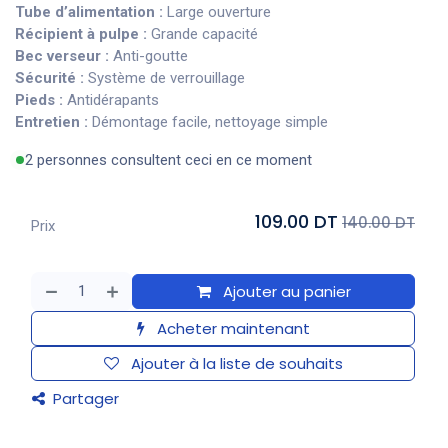
Tube d’alimentation :
Large ouverture
Récipient à pulpe :
Grande capacité
Bec verseur :
Anti-goutte
Sécurité :
Système de verrouillage
Pieds :
Antidérapants
Entretien :
Démontage facile, nettoyage simple
2 personnes consultent ceci en ce moment
109.00 DT
140.00 DT
Prix
Ajouter au panier
Acheter maintenant
Ajouter à la liste de souhaits
Partager