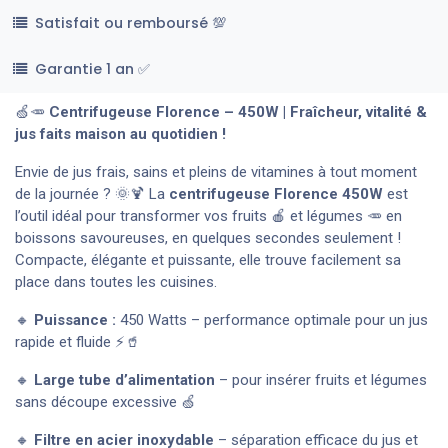
Satisfait ou remboursé 💯
Garantie 1 an ✅
🍏🥕
Centrifugeuse Florence – 450W | Fraîcheur, vitalité &
jus faits maison au quotidien !
Envie de jus frais, sains et pleins de vitamines à tout moment
de la journée ? 🌞🍹 La
centrifugeuse Florence 450W
est
l’outil idéal pour transformer vos fruits 🍎 et légumes 🥕 en
boissons savoureuses, en quelques secondes seulement !
Compacte, élégante et puissante, elle trouve facilement sa
place dans toutes les cuisines.
🔸
Puissance :
450 Watts – performance optimale pour un jus
rapide et fluide ⚡🥤
🔸
Large tube d’alimentation
– pour insérer fruits et légumes
sans découpe excessive 🍏
🔸
Filtre en acier inoxydable
– séparation efficace du jus et