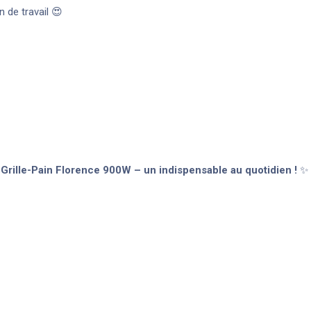
an de travail 😍
e Grille-Pain Florence 900W – un indispensable au quotidien !
✨