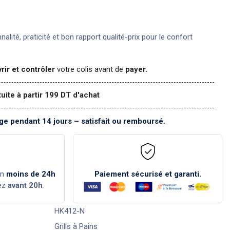
nnalité, praticité et bon rapport qualité-prix pour le confort
rir et contrôler
votre colis avant de
payer.
tuite à partir 199 DT d'achat
e pendant 14 jours – satisfait ou remboursé.
en
moins de 24h
Paiement sécurisé et garanti.
ez
avant 20h
.
HK412-N
Grills à Pains