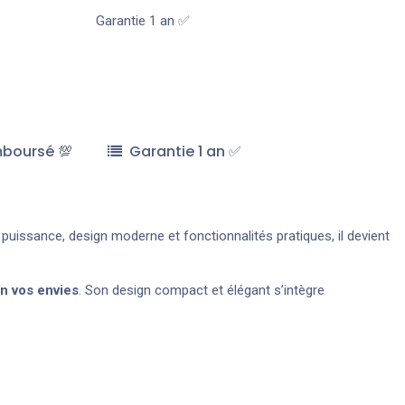
Garantie 1 an ✅
mboursé 💯
Garantie 1 an ✅
t puissance, design moderne et fonctionnalités pratiques, il devient
on vos envies
. Son design compact et élégant s’intègre