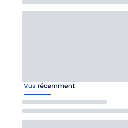
Vus
récemment