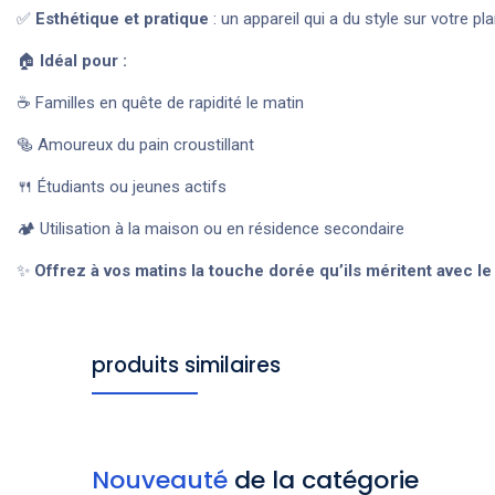
✅
Esthétique et pratique
: un appareil qui a du style sur votre pl
🏠
Idéal pour :
☕ Familles en quête de rapidité le matin
🥯 Amoureux du pain croustillant
🍴 Étudiants ou jeunes actifs
🏕️ Utilisation à la maison ou en résidence secondaire
✨
Offrez à vos matins la touche dorée qu’ils méritent avec l
produits similaires
Nouveauté
de la catégorie