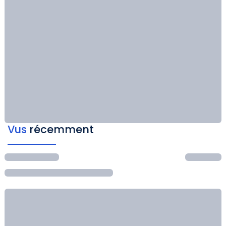
Vus
récemment