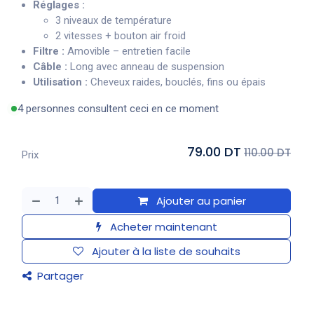
Réglages :
3 niveaux de température
2 vitesses + bouton air froid
Filtre :
Amovible – entretien facile
Câble :
Long avec anneau de suspension
Utilisation :
Cheveux raides, bouclés, fins ou épais
4 personnes consultent ceci en ce moment
79.00 DT
110.00 DT
Prix
Ajouter au panier
Acheter maintenant
Ajouter à la liste de souhaits
Partager