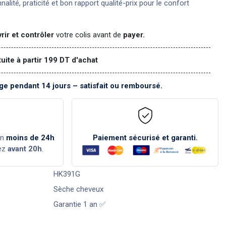
nnalité, praticité et bon rapport qualité-prix pour le confort
rir et contrôler
votre colis avant de
payer.
tuite à partir 199 DT d'achat
e pendant 14 jours – satisfait ou remboursé.
en
moins de 24h
Paiement sécurisé et garanti.
ez
avant 20h
.
HK391G
Sèche cheveux
Garantie 1 an ✅