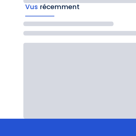
Vus
récemment