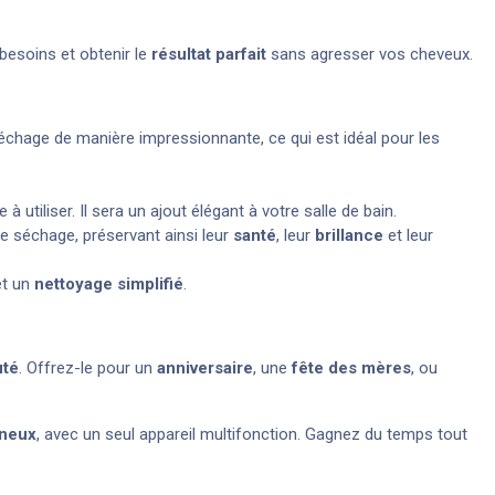
besoins et obtenir le
résultat parfait
sans agresser vos cheveux.
échage de manière impressionnante, ce qui est idéal pour les
 à utiliser. Il sera un ajout élégant à votre salle de bain.
 séchage, préservant ainsi leur
santé
, leur
brillance
et leur
t un
nettoyage simplifié
.
uté
. Offrez-le pour un
anniversaire
, une
fête des mères
, ou
ineux
, avec un seul appareil multifonction. Gagnez du temps tout