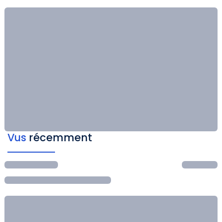
Vus
récemment