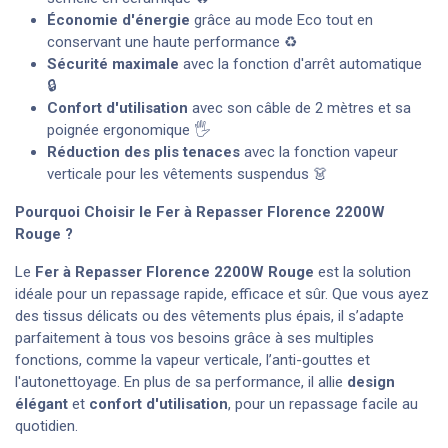
Économie d'énergie
grâce au mode Eco tout en
conservant une haute performance ♻️
Sécurité maximale
avec la fonction d'arrêt automatique
🔒
Confort d'utilisation
avec son câble de 2 mètres et sa
poignée ergonomique 🖐️
Réduction des plis tenaces
avec la fonction vapeur
verticale pour les vêtements suspendus 👗
Pourquoi Choisir le Fer à Repasser Florence 2200W
Rouge
?
Le
Fer à Repasser Florence 2200W
Rouge
est la solution
idéale pour un repassage rapide, efficace et sûr. Que vous ayez
des tissus délicats ou des vêtements plus épais, il s’adapte
parfaitement à tous vos besoins grâce à ses multiples
fonctions, comme la vapeur verticale, l’anti-gouttes et
l'autonettoyage. En plus de sa performance, il allie
design
élégant
et
confort d'utilisation
, pour un repassage facile au
quotidien.