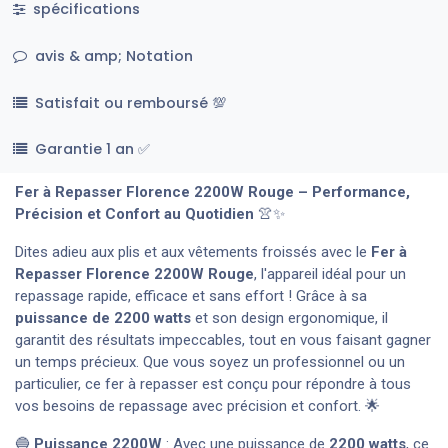
spécifications
avis & amp; Notation
Satisfait ou remboursé 💯
Garantie 1 an ✅
Fer à Repasser Florence 2200W Rouge – Performance,
Précision et Confort au Quotidien
👚✨
Dites adieu aux plis et aux vêtements froissés avec le
Fer à
Repasser Florence 2200W
Rouge
, l'appareil idéal pour un
repassage rapide, efficace et sans effort ! Grâce à sa
puissance de 2200 watts
et son design ergonomique, il
garantit des résultats impeccables, tout en vous faisant gagner
un temps précieux. Que vous soyez un professionnel ou un
particulier, ce fer à repasser est conçu pour répondre à tous
vos besoins de repassage avec précision et confort. 🌟
🔵
Puissance 2200W
: Avec une puissance de
2200 watts
, ce