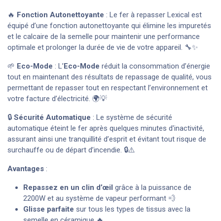
🔥
Fonction Autonettoyante
: Le fer à repasser Lexical est
équipé d’une fonction autonettoyante qui élimine les impuretés
et le calcaire de la semelle pour maintenir une performance
optimale et prolonger la durée de vie de votre appareil. 🔧✨
🌱
Eco-Mode
: L’
Eco-Mode
réduit la consommation d’énergie
tout en maintenant des résultats de repassage de qualité, vous
permettant de repasser tout en respectant l’environnement et
votre facture d’électricité. 🌍💡
🔒
Sécurité Automatique
: Le système de sécurité
automatique éteint le fer après quelques minutes d'inactivité,
assurant ainsi une tranquillité d’esprit et évitant tout risque de
surchauffe ou de départ d’incendie. 🔒⚠️
Avantages
:
Repassez en un clin d’œil
grâce à la puissance de
2200W et au système de vapeur performant 💨
Glisse parfaite
sur tous les types de tissus avec la
semelle en céramique 🔥