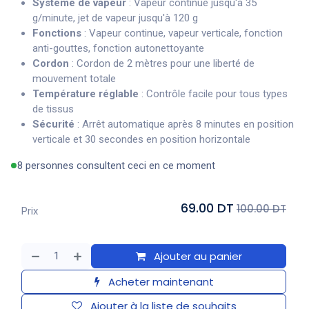
Système de vapeur
: Vapeur continue jusqu'à 35
g/minute, jet de vapeur jusqu'à 120 g
Fonctions
: Vapeur continue, vapeur verticale, fonction
anti-gouttes, fonction autonettoyante
Cordon
: Cordon de 2 mètres pour une liberté de
mouvement totale
Température réglable
: Contrôle facile pour tous types
de tissus
Sécurité
: Arrêt automatique après 8 minutes en position
verticale et 30 secondes en position horizontale
8 personnes consultent ceci en ce moment
69.00 DT
100.00 DT
Prix
Ajouter au panier
Acheter maintenant
Ajouter à la liste de souhaits