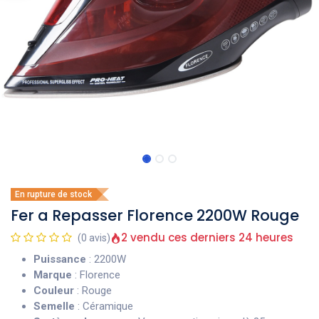
En rupture de stock
Fer a Repasser Florence 2200W Rouge
2 vendu ces derniers 24 heures
(0 avis)
Puissance
: 2200W
Marque
: Florence
Couleur
: Rouge
Semelle
: Céramique