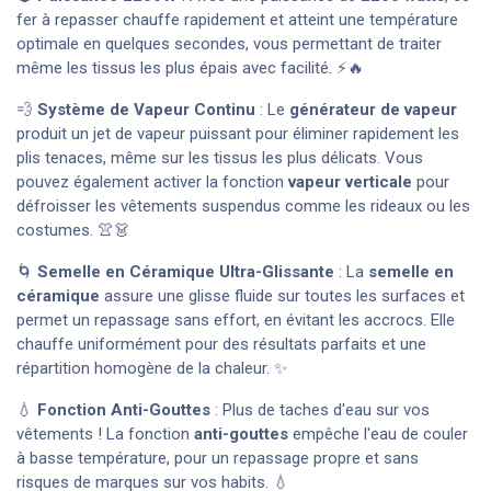
fer à repasser chauffe rapidement et atteint une température
optimale en quelques secondes, vous permettant de traiter
même les tissus les plus épais avec facilité. ⚡🔥
💨
Système de Vapeur Continu
: Le
générateur de vapeur
produit un jet de vapeur puissant pour éliminer rapidement les
plis tenaces, même sur les tissus les plus délicats. Vous
pouvez également activer la fonction
vapeur verticale
pour
défroisser les vêtements suspendus comme les rideaux ou les
costumes. 👚👗
🌀
Semelle en Céramique Ultra-Glissante
: La
semelle en
céramique
assure une glisse fluide sur toutes les surfaces et
permet un repassage sans effort, en évitant les accrocs. Elle
chauffe uniformément pour des résultats parfaits et une
répartition homogène de la chaleur. ✨
💧
Fonction Anti-Gouttes
: Plus de taches d'eau sur vos
vêtements ! La fonction
anti-gouttes
empêche l'eau de couler
à basse température, pour un repassage propre et sans
risques de marques sur vos habits. 💧