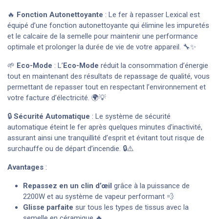
🔥
Fonction Autonettoyante
: Le fer à repasser Lexical est
équipé d’une fonction autonettoyante qui élimine les impuretés
et le calcaire de la semelle pour maintenir une performance
optimale et prolonger la durée de vie de votre appareil. 🔧✨
🌱
Eco-Mode
: L’
Eco-Mode
réduit la consommation d’énergie
tout en maintenant des résultats de repassage de qualité, vous
permettant de repasser tout en respectant l’environnement et
votre facture d’électricité. 🌍💡
🔒
Sécurité Automatique
: Le système de sécurité
automatique éteint le fer après quelques minutes d'inactivité,
assurant ainsi une tranquillité d’esprit et évitant tout risque de
surchauffe ou de départ d’incendie. 🔒⚠️
Avantages
:
Repassez en un clin d’œil
grâce à la puissance de
2200W et au système de vapeur performant 💨
Glisse parfaite
sur tous les types de tissus avec la
semelle en céramique 🔥