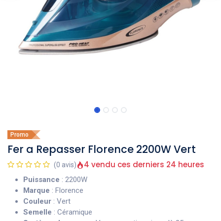
Promo
Fer a Repasser Florence 2200W Vert
4 vendu ces derniers 24 heures
(0 avis)
Puissance
: 2200W
Marque
: Florence
Couleur
: Vert
Semelle
: Céramique