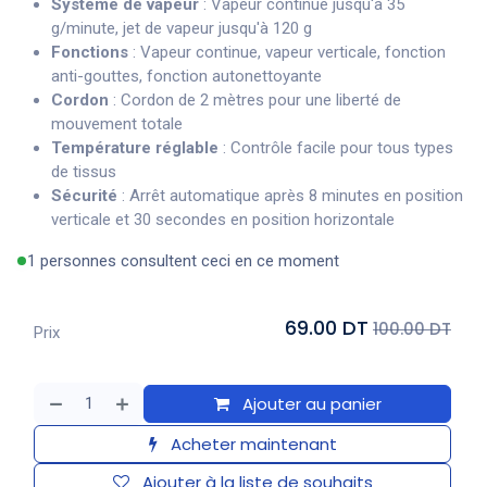
Système de vapeur
: Vapeur continue jusqu'à 35
g/minute, jet de vapeur jusqu'à 120 g
Fonctions
: Vapeur continue, vapeur verticale, fonction
anti-gouttes, fonction autonettoyante
Cordon
: Cordon de 2 mètres pour une liberté de
mouvement totale
Température réglable
: Contrôle facile pour tous types
de tissus
Sécurité
: Arrêt automatique après 8 minutes en position
verticale et 30 secondes en position horizontale
1 personnes consultent ceci en ce moment
69.00 DT
100.00 DT
Prix
Ajouter au panier
Acheter maintenant
Ajouter à la liste de souhaits