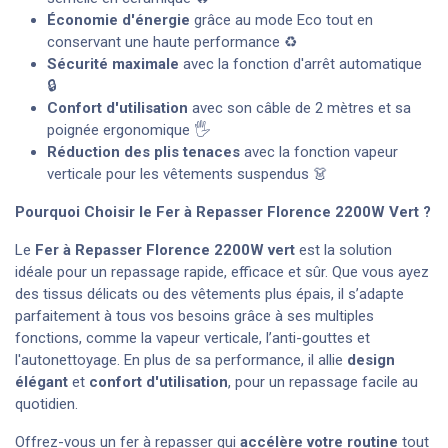
Économie d'énergie
grâce au mode Eco tout en
conservant une haute performance ♻️
Sécurité maximale
avec la fonction d'arrêt automatique
🔒
Confort d'utilisation
avec son câble de 2 mètres et sa
poignée ergonomique 🖐️
Réduction des plis tenaces
avec la fonction vapeur
verticale pour les vêtements suspendus 👗
Pourquoi Choisir le Fer à Repasser
Florence
2200W Vert ?
Le
Fer à Repasser
Florence
2200W vert
est la solution
idéale pour un repassage rapide, efficace et sûr. Que vous ayez
des tissus délicats ou des vêtements plus épais, il s’adapte
parfaitement à tous vos besoins grâce à ses multiples
fonctions, comme la vapeur verticale, l’anti-gouttes et
l'autonettoyage. En plus de sa performance, il allie
design
élégant
et
confort d'utilisation
, pour un repassage facile au
quotidien.
Offrez-vous un fer à repasser qui
accélère votre routine
tout