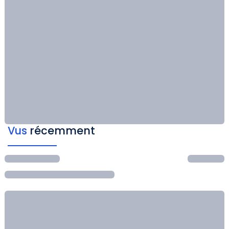
Vus
récemment