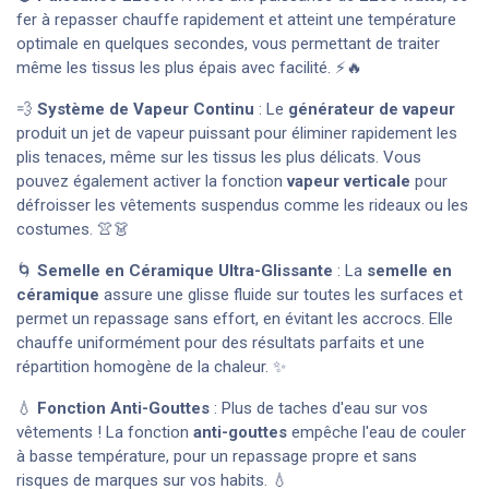
fer à repasser chauffe rapidement et atteint une température
optimale en quelques secondes, vous permettant de traiter
même les tissus les plus épais avec facilité. ⚡🔥
💨
Système de Vapeur Continu
: Le
générateur de vapeur
produit un jet de vapeur puissant pour éliminer rapidement les
plis tenaces, même sur les tissus les plus délicats. Vous
pouvez également activer la fonction
vapeur verticale
pour
défroisser les vêtements suspendus comme les rideaux ou les
costumes. 👚👗
🌀
Semelle en Céramique Ultra-Glissante
: La
semelle en
céramique
assure une glisse fluide sur toutes les surfaces et
permet un repassage sans effort, en évitant les accrocs. Elle
chauffe uniformément pour des résultats parfaits et une
répartition homogène de la chaleur. ✨
💧
Fonction Anti-Gouttes
: Plus de taches d'eau sur vos
vêtements ! La fonction
anti-gouttes
empêche l'eau de couler
à basse température, pour un repassage propre et sans
risques de marques sur vos habits. 💧