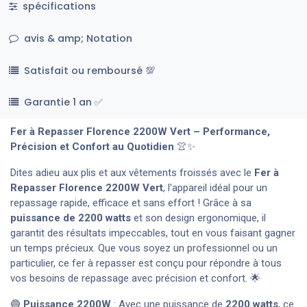
spécifications
avis & amp; Notation
Satisfait ou remboursé 💯
Garantie 1 an ✅
Fer à Repasser Florence 2200W Vert – Performance,
Précision et Confort au Quotidien
👚✨
Dites adieu aux plis et aux vêtements froissés avec le
Fer à
Repasser
Florence
2200W Vert
, l'appareil idéal pour un
repassage rapide, efficace et sans effort ! Grâce à sa
puissance de 2200 watts
et son design ergonomique, il
garantit des résultats impeccables, tout en vous faisant gagner
un temps précieux. Que vous soyez un professionnel ou un
particulier, ce fer à repasser est conçu pour répondre à tous
vos besoins de repassage avec précision et confort. 🌟
🔵
Puissance 2200W
: Avec une puissance de
2200 watts
, ce