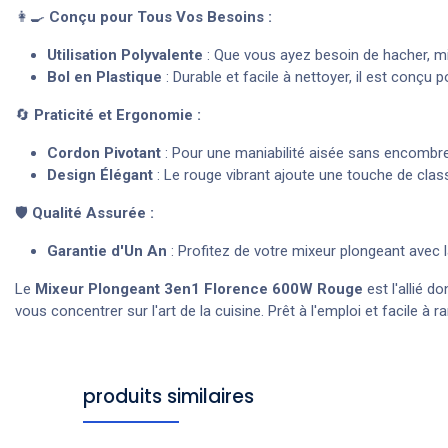
👩‍🍳
Conçu pour Tous Vos Besoins :
Utilisation Polyvalente
: Que vous ayez besoin de hacher, mixe
Bol en Plastique
: Durable et facile à nettoyer, il est conçu p
🔄
Praticité et Ergonomie :
Cordon Pivotant
: Pour une maniabilité aisée sans encombrem
Design Élégant
: Le rouge vibrant ajoute une touche de classe
🛡️
Qualité Assurée :
Garantie d'Un An
: Profitez de votre mixeur plongeant avec 
Le
Mixeur Plongeant 3en1 Florence 600W Rouge
est l'allié 
vous concentrer sur l'art de la cuisine. Prêt à l'emploi et facile à 
produits similaires