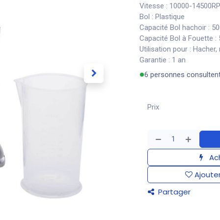
Vitesse : 10000-14500
Bol : Plastique
Capacité Bol hachoir : 5
Capacité Bol à Fouette :
Utilisation pour : Hacher,
Garantie : 1 an
6 personnes consulten
Prix
Ach
Ajouter
Partager