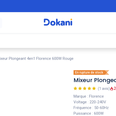
é
⚡ Électroménager
🍳 Cuisine
🍽️ Art
ixeur Plongeant 4en1 Florence 600W Rouge
En rupture de stock
Mixeur Plonge
2
(1 avis)
Marque : Florence
Voltage : 220-240V
Fréquence : 50-60Hz
Puissance : 600W