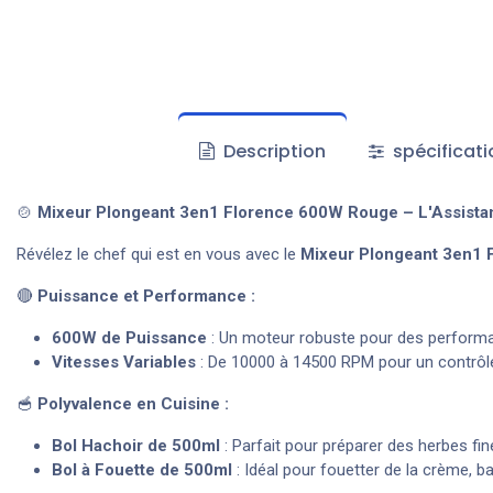
Description
spécificati
🍲
Mixeur Plongeant 3en1 Florence 600W Rouge – L'Assistant
Révélez le chef qui est en vous avec le
Mixeur Plongeant 3en1 
🔴
Puissance et Performance :
600W de Puissance
: Un moteur robuste pour des performa
Vitesses Variables
: De 10000 à 14500 RPM pour un contrôl
🥣
Polyvalence en Cuisine :
Bol Hachoir de 500ml
: Parfait pour préparer des herbes f
Bol à Fouette de 500ml
: Idéal pour fouetter de la crème, 