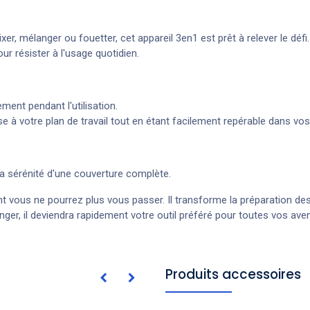
r, mélanger ou fouetter, cet appareil 3en1 est prêt à relever le défi.
our résister à l'usage quotidien.
ent pendant l'utilisation.
 à votre plan de travail tout en étant facilement repérable dans vos t
la sérénité d'une couverture complète.
dont vous ne pourrez plus vous passer. Il transforme la préparation d
ranger, il deviendra rapidement votre outil préféré pour toutes vos aven
Produits accessoires