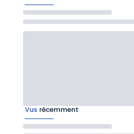
Vus
récemment