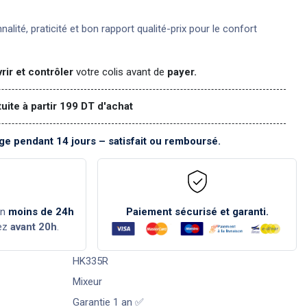
nnalité, praticité et bon rapport qualité-prix pour le confort
rir et contrôler
votre colis avant de
payer.
tuite à partir 199 DT d'achat
e pendant 14 jours – satisfait ou remboursé.
en
moins de 24h
Paiement sécurisé et garanti.
ez
avant 20h
.
HK335R
Mixeur
Garantie 1 an ✅