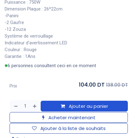
Puissance : 750W
Dimension Plaque : 26*22cm
-Panini
-2 Gaufre
-12 Zouza
Système de verrouillage
Indicateur d’avertissement LED
Couleur : Rouge
Garantie : 1Ans
6 personnes consultent ceci en ce moment
104.00 DT
138.00 DT
Prix
Ajouter au panier
Acheter maintenant
Ajouter à la liste de souhaits