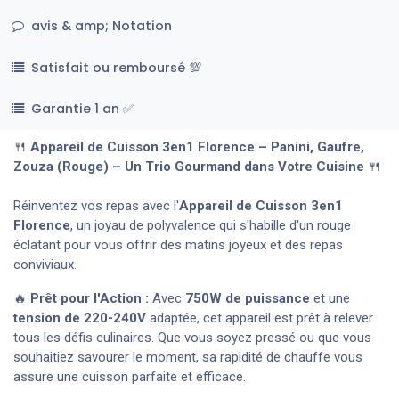
avis & amp; Notation
Satisfait ou remboursé 💯
Garantie 1 an ✅
🍴
Appareil de Cuisson 3en1 Florence – Panini, Gaufre,
Zouza (Rouge) – Un Trio Gourmand dans Votre Cuisine
🍴
Réinventez vos repas avec l'
Appareil de Cuisson 3en1
Florence
, un joyau de polyvalence qui s'habille d'un rouge
éclatant pour vous offrir des matins joyeux et des repas
conviviaux.
🔥
Prêt pour l'Action :
Avec
750W de puissance
et une
tension de 220-240V
adaptée, cet appareil est prêt à relever
tous les défis culinaires. Que vous soyez pressé ou que vous
souhaitiez savourer le moment, sa rapidité de chauffe vous
assure une cuisson parfaite et efficace.