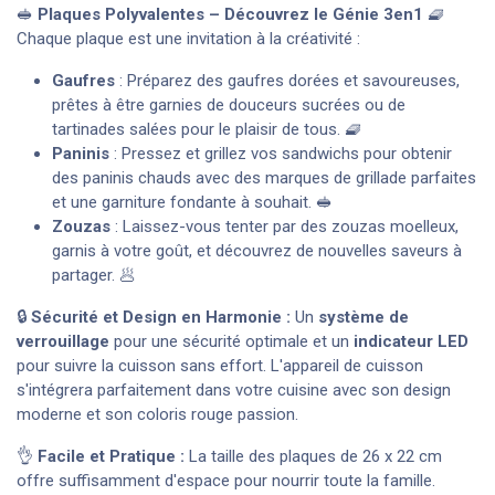
🥪
Plaques Polyvalentes – Découvrez le Génie 3en1
🧇
Chaque plaque est une invitation à la créativité :
Gaufres
: Préparez des gaufres dorées et savoureuses,
prêtes à être garnies de douceurs sucrées ou de
tartinades salées pour le plaisir de tous. 🧇
Paninis
: Pressez et grillez vos sandwichs pour obtenir
des paninis chauds avec des marques de grillade parfaites
et une garniture fondante à souhait. 🥪
Zouzas
: Laissez-vous tenter par des zouzas moelleux,
garnis à votre goût, et découvrez de nouvelles saveurs à
partager. 🥟
🔒
Sécurité et Design en Harmonie :
Un
système de
verrouillage
pour une sécurité optimale et un
indicateur LED
pour suivre la cuisson sans effort. L'appareil de cuisson
s'intégrera parfaitement dans votre cuisine avec son design
moderne et son coloris rouge passion.
👌
Facile et Pratique :
La taille des plaques de 26 x 22 cm
offre suffisamment d'espace pour nourrir toute la famille.