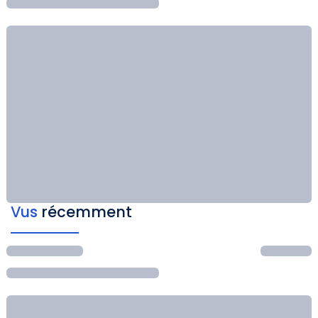
Vus
récemment