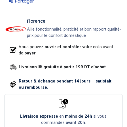
Partager
​Florence
Allie fonctionnalité, praticité et bon rapport qualité-
prix pour le confort domestique
Vous pouvez
ouvrir et contrôler
votre colis avant
de
payer.
Livraison 💯 gratuite à partir 199 DT d'achat
Retour & échange pendant 14 jours – satisfait
ou remboursé.
Livraison expresse
en
moins de 24h
si vous
commandez
avant 20h
.