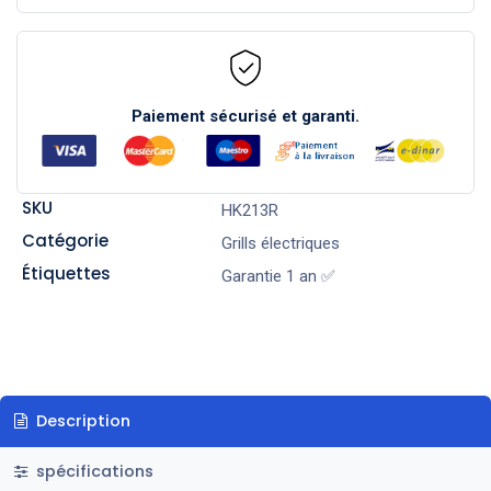
Paiement sécurisé et garanti.
SKU
HK213R
Catégorie
Grills électriques
Étiquettes
Garantie 1 an ✅
Description
spécifications