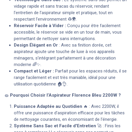
vidage rapide et sans tracas du réservoir, rendant
l’entretien de l’aspirateur simple et pratique, tout en
respectant l’environnement ♻️🌍.
Réservoir Facile à Vider :
Conçu pour être facilement
accessible, le réservoir se vide en un tour de main, vous
permettant de nettoyer sans interruptions.
Design Élégant en Or
: Avec sa finition dorée, cet
aspirateur ajoute une touche de luxe à vos appareils
ménagers, s’intégrant parfaitement à une décoration
moderne 🌈✨.
Compact et Léger :
Parfait pour les espaces réduits, il se
range facilement et est très maniable, idéal pour une
utilisation quotidienne 🏠👌.
🧽
Pourquoi Choisir l’Aspirateur Florence Bleu 2200W ?
Puissance Adaptée au Quotidien
🔥 : Avec 2200W, il
offre une puissance d’aspiration efficace pour les tâches
de nettoyage courantes, en économisant de l’énergie.
Système Sans Sac et Facile d'Entretien
🚀 : Finis les