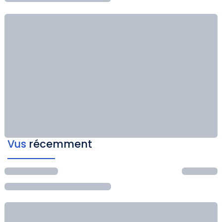
Vus
récemment