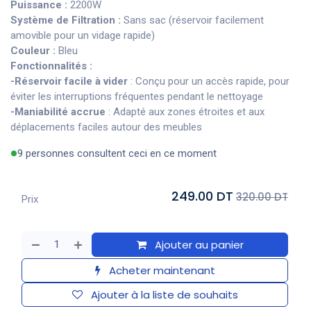
Puissance :
2200W
Système de Filtration :
Sans sac (réservoir facilement
amovible pour un vidage rapide)
Couleur :
Bleu
Fonctionnalités :
-Réservoir facile à vider
: Conçu pour un accès rapide, pour
éviter les interruptions fréquentes pendant le nettoyage
-Maniabilité accrue
: Adapté aux zones étroites et aux
déplacements faciles autour des meubles
9 personnes consultent ceci en ce moment
249.00 DT
320.00 DT
Prix
Ajouter au panier
Acheter maintenant
Ajouter à la liste de souhaits