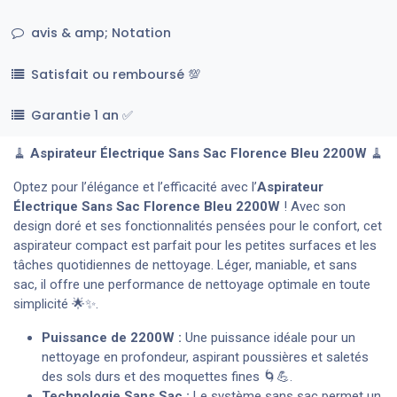
avis & amp; Notation
Satisfait ou remboursé 💯
Garantie 1 an ✅
🧹
Aspirateur Électrique Sans Sac Florence Bleu 2200W
🧹
Optez pour l’élégance et l’efficacité avec l’
Aspirateur
Électrique Sans Sac Florence Bleu 2200W
! Avec son
design doré et ses fonctionnalités pensées pour le confort, cet
aspirateur compact est parfait pour les petites surfaces et les
tâches quotidiennes de nettoyage. Léger, maniable, et sans
sac, il offre une performance de nettoyage optimale en toute
simplicité 🌟✨.
Puissance de 2200W :
Une puissance idéale pour un
nettoyage en profondeur, aspirant poussières et saletés
des sols durs et des moquettes fines 🌀💪.
Technologie Sans Sac :
Le système sans sac permet un