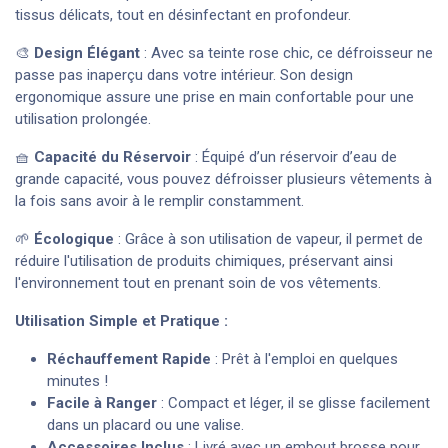
tissus délicats, tout en désinfectant en profondeur.
🎨
Design Élégant
: Avec sa teinte rose chic, ce défroisseur ne
passe pas inaperçu dans votre intérieur. Son design
ergonomique assure une prise en main confortable pour une
utilisation prolongée.
🧺
Capacité du Réservoir
: Équipé d’un réservoir d’eau de
grande capacité, vous pouvez défroisser plusieurs vêtements à
la fois sans avoir à le remplir constamment.
🌱
Écologique
: Grâce à son utilisation de vapeur, il permet de
réduire l'utilisation de produits chimiques, préservant ainsi
l'environnement tout en prenant soin de vos vêtements.
Utilisation Simple et Pratique :
Réchauffement Rapide
: Prêt à l'emploi en quelques
minutes !
Facile à Ranger
: Compact et léger, il se glisse facilement
dans un placard ou une valise.
Accessoires Inclus
: Livré avec un embout brosse pour