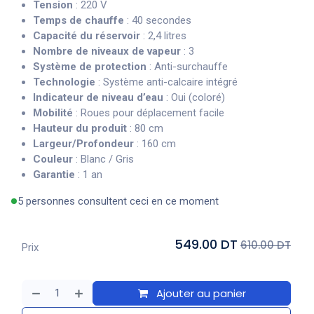
Tension
: 220 V
Temps de chauffe
: 40 secondes
Capacité du réservoir
: 2,4 litres
Nombre de niveaux de vapeur
: 3
Système de protection
: Anti-surchauffe
Technologie
: Système anti-calcaire intégré
Indicateur de niveau d’eau
: Oui (coloré)
Mobilité
: Roues pour déplacement facile
Hauteur du produit
: 80 cm
Largeur/Profondeur
: 160 cm
Couleur
: Blanc / Gris
Garantie
: 1 an
5 personnes consultent ceci en ce moment
549.00 DT
610.00 DT
Prix
Ajouter au panier