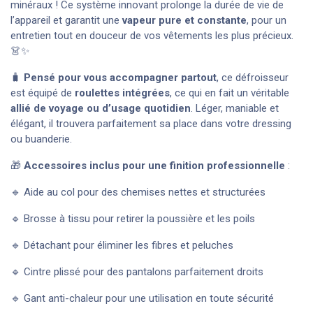
minéraux ! Ce système innovant prolonge la durée de vie de
l’appareil et garantit une
vapeur pure et constante
, pour un
entretien tout en douceur de vos vêtements les plus précieux.
👗✨
🧳
Pensé pour vous accompagner partout
, ce défroisseur
est équipé de
roulettes intégrées
, ce qui en fait un véritable
allié de voyage ou d’usage quotidien
. Léger, maniable et
élégant, il trouvera parfaitement sa place dans votre dressing
ou buanderie.
🎁
Accessoires inclus pour une finition professionnelle
:
🔹 Aide au col pour des chemises nettes et structurées
🔹 Brosse à tissu pour retirer la poussière et les poils
🔹 Détachant pour éliminer les fibres et peluches
🔹 Cintre plissé pour des pantalons parfaitement droits
🔹 Gant anti-chaleur pour une utilisation en toute sécurité