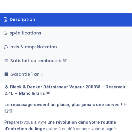
Description
spécifications
avis & amp; Notation
Satisfait ou remboursé 💯
Garantie 1 an ✅
🌟
Black & Decker Défroisseur Vapeur 2000W – Réservoir
2.4L – Blanc & Gris
🌟
Le repassage devient un plaisir, plus jamais une corvée !
✨
👕👗
Préparez-vous à vivre une
révolution dans votre routine
d’entretien du linge
grâce à ce défroisseur vapeur signé