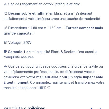
🔹 Sac de rangement en coton : pratique et chic
🎨
Design sobre et raffiné
, en blanc et gris, s’intégrant
parfaitement à votre intérieur avec une touche de modernité.
📏 Dimensions : H 80 cm x L 160 cm –
Format compact mais
grande capacité
!
🔌 Voltage : 240V
🛡️
Garantie 1 an
– La qualité Black & Decker, c’est aussi la
tranquillité assurée.
🔥 Que ce soit pour un usage quotidien, une urgence textile ou
vos déplacements professionnels, ce défroisseur vapeur
deviendra vite
votre meilleur allié pour un style impeccable
à tout moment
. Commandez maintenant et transformez votre
manière de repasser ! 🛍️👔💨
produits similaires