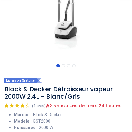
Livraison Gratuite
Black & Decker Défroisseur vapeur
2000W 2.4L – Blanc/Gris
3 vendu ces derniers 24 heures
(1 avis)
Marque
: Black & Decker
Modèle
: GST2000
Puissance
: 2000 W