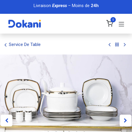
Se rendre au contenu
Livraison
Express
– Moins de
24h
0
Service De Table