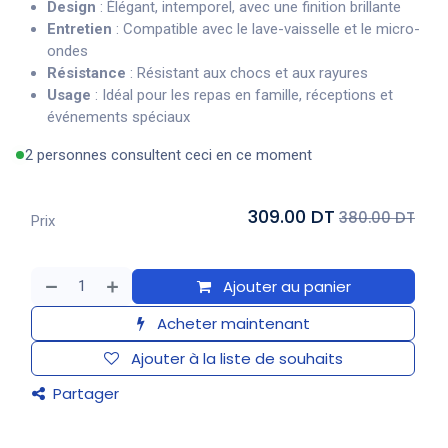
Design
: Élégant, intemporel, avec une finition brillante
Entretien
: Compatible avec le lave-vaisselle et le micro-
ondes
Résistance
: Résistant aux chocs et aux rayures
Usage
: Idéal pour les repas en famille, réceptions et
événements spéciaux
2 personnes consultent ceci en ce moment
309.00 DT
380.00 DT
Prix
Ajouter au panier
Acheter maintenant
Ajouter à la liste de souhaits
Partager