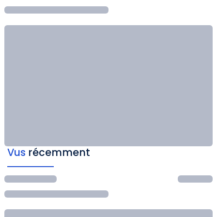
Vus
récemment