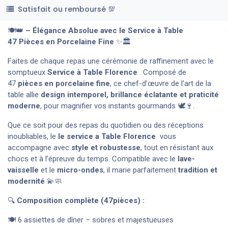
Satisfait ou remboursé 💯
🍽️👑
– Élégance Absolue avec le Service à Table
47 Pièces en Porcelaine Fine
✨🏛️
Faites de chaque repas une cérémonie de raffinement avec le
somptueux
Service à Table Florence
. Composé de
47
pièces en porcelaine fine
, ce chef-d’œuvre de l’art de la
table allie
design intemporel, brillance éclatante et praticité
moderne
, pour magnifier vos instants gourmands 🕊️🍷.
Que ce soit pour des repas du quotidien ou des réceptions
inoubliables, le
le service a Table Florence
vous
accompagne avec
style et robustesse
, tout en résistant aux
chocs et à l’épreuve du temps. Compatible avec le
lave-
vaisselle
et le
micro-ondes
, il marie parfaitement
tradition et
modernité
💫🧼
🔍
Composition complète (47pièces) :
🍽️ 6 assiettes de dîner – sobres et majestueuses