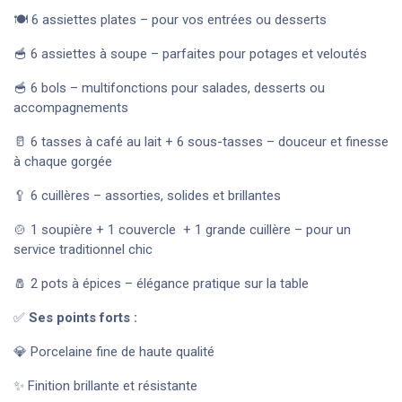
🍽️ 6 assiettes plates – pour vos entrées ou desserts
🥣 6 assiettes à soupe – parfaites pour potages et veloutés
🥣 6 bols – multifonctions pour salades, desserts ou
accompagnements
🥛 6 tasses à café au lait + 6 sous-tasses – douceur et finesse
à chaque gorgée
🥄 6 cuillères – assorties, solides et brillantes
🍲 1 soupière + 1 couvercle + 1 grande cuillère – pour un
service traditionnel chic
🧂 2 pots à épices – élégance pratique sur la table
✅
Ses points forts :
💎 Porcelaine fine de haute qualité
✨ Finition brillante et résistante