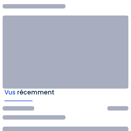
Vus
récemment