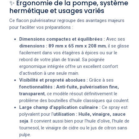
✨ Ergonomie de la pompe, système
hermétique et usages variés
Ce flacon pulvérisateur regroupe des avantages majeurs
pour faciliter vos préparations :
Dimensions compactes et équilibrées :
Avec ses
dimensions : 89 mm x 65 mm x 208 mm
, il se glisse
facilement dans vos étagères à épices ou sur le
rebord de votre plan de travail. Sa poignée
ergonomique intégrée offre un excellent confort
d'activation à une seule main.
Visibilité et propreté absolues :
Grâce à ses
fonctionnalités : Anti-fuite, pulvérisation fine,
transparent
, ce modèle résout définitivement le
problème des bouteilles d'huile classiques qui coulent.
Large champ d'application culinaire :
Ce spray est
polyvalent pour l'
utilisation : Huile, vinaigre, sauce
soja
. Il convient aussi bien pour l'huile d'olive, l'huile de
tournesol, le vinaigre de cidre ou le jus de citron sans
pulpe.