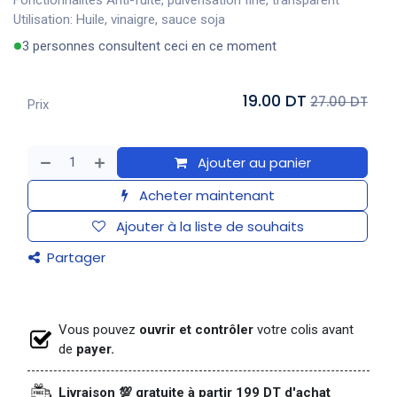
Fonctionnalités Anti-fuite, pulvérisation fine, transparent
Utilisation: Huile, vinaigre, sauce soja
3 personnes consultent ceci en ce moment
19.00 DT
27.00 DT
Prix
Ajouter au panier
Acheter maintenant
Ajouter à la liste de souhaits
Partager
Vous pouvez
ouvrir et contrôler
votre colis avant
de
payer.
Livraison 💯 gratuite à partir 199 DT d'achat