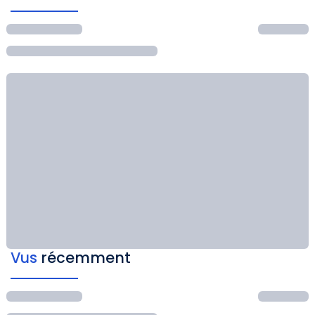
Vus
récemment