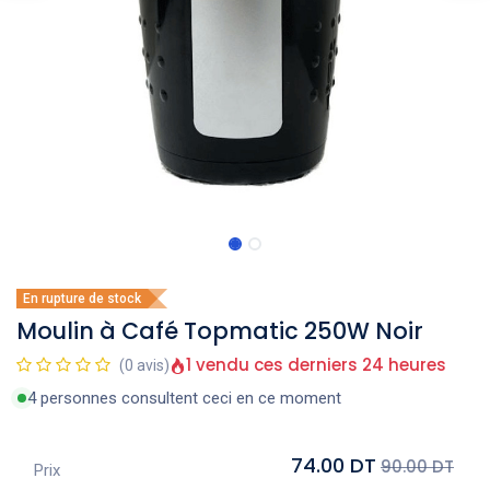
En rupture de stock
Moulin à Café Topmatic 250W Noir
1 vendu ces derniers 24 heures
(0 avis)
4 personnes consultent ceci en ce moment
74.00 DT
90.00 DT
Prix