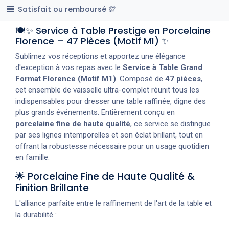
Satisfait ou remboursé 💯
🍽️✨ Service à Table Prestige en Porcelaine
Florence – 47 Pièces (Motif M1) ✨
Sublimez vos réceptions et apportez une élégance
d'exception à vos repas avec le
Service à Table Grand
Format Florence (Motif M1)
. Composé de
47 pièces
,
cet ensemble de vaisselle ultra-complet réunit tous les
indispensables pour dresser une table raffinée, digne des
plus grands événements. Entièrement conçu en
porcelaine fine de haute qualité
, ce service se distingue
par ses lignes intemporelles et son éclat brillant, tout en
offrant la robustesse nécessaire pour un usage quotidien
en famille.
🌟 Porcelaine Fine de Haute Qualité &
Finition Brillante
L'alliance parfaite entre le raffinement de l'art de la table et
la durabilité :