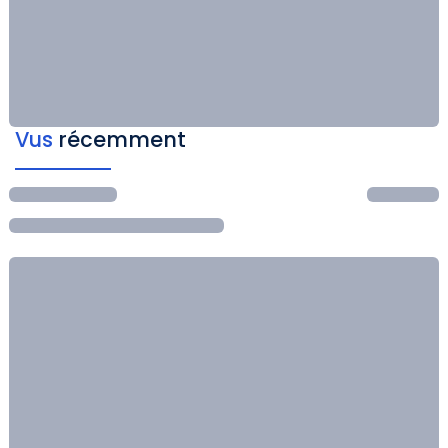
Vus
récemment