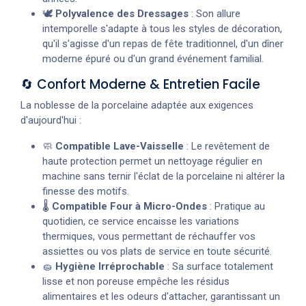
🕊️
Polyvalence des Dressages
: Son allure
intemporelle s'adapte à tous les styles de décoration,
qu'il s'agisse d'un repas de fête traditionnel, d'un dîner
moderne épuré ou d'un grand événement familial.
🔄 Confort Moderne & Entretien Facile
La noblesse de la porcelaine adaptée aux exigences
d'aujourd'hui :
🧼
Compatible Lave-Vaisselle
: Le revêtement de
haute protection permet un nettoyage régulier en
machine sans ternir l'éclat de la porcelaine ni altérer la
finesse des motifs.
🌡️
Compatible Four à Micro-Ondes
: Pratique au
quotidien, ce service encaisse les variations
thermiques, vous permettant de réchauffer vos
assiettes ou vos plats de service en toute sécurité.
🧽
Hygiène Irréprochable
: Sa surface totalement
lisse et non poreuse empêche les résidus
alimentaires et les odeurs d'attacher, garantissant un