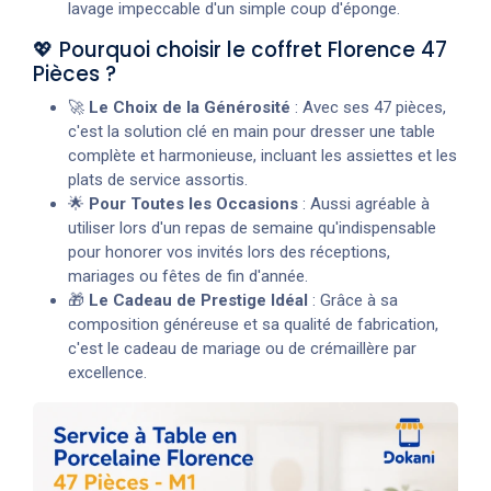
lavage impeccable d'un simple coup d'éponge.
💖 Pourquoi choisir le coffret Florence 47
Pièces ?
🚀
Le Choix de la Générosité
: Avec ses 47 pièces,
c'est la solution clé en main pour dresser une table
complète et harmonieuse, incluant les assiettes et les
plats de service assortis.
🌟
Pour Toutes les Occasions
: Aussi agréable à
utiliser lors d'un repas de semaine qu'indispensable
pour honorer vos invités lors des réceptions,
mariages ou fêtes de fin d'année.
🎁
Le Cadeau de Prestige Idéal
: Grâce à sa
composition généreuse et sa qualité de fabrication,
c'est le cadeau de mariage ou de crémaillère par
excellence.