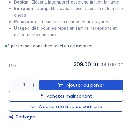
Design
: Élégant, intemporel, avec une finition brillante
Entretien
: Compatible avec le lave-vaisselle et le micro-
ondes
Résistance
: Résistant aux chocs et aux rayures
Usage
: Idéal pour les repas en famille, réceptions et
événements spéciaux
8 personnes consultent ceci en ce moment
309.00 DT
380.00 DT
Prix
Ajouter au panier
Acheter maintenant
Ajouter à la liste de souhaits
Partager