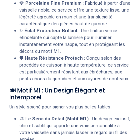
💎
Porcelaine Fine Premium
: Fabriqué à partir d'une
vaisselle noble, ce service offre une texture lisse, une
légèreté agréable en main et une translucidité
caractéristique des pièces haut de gamme.
✨
Éclat Protecteur Brillant
: Une finition vernie
étincelante qui capte la lumière pour illuminer
instantanément votre nappe, tout en protégeant les
décors du motif M1.
🛡️
Haute Résistance Protech
: Conçu selon des
procédés de cuisson à haute température, ce service
est particulièrement résistant aux ébréchures, aux
petits chocs du quotidien et aux rayures de couteaux.
🍽️ Motif M1 : Un Design Élégant et
Intemporel
Un style soigné pour signer vos plus belles tables :
🎨
Le Sens du Détail (Motif M1)
: Un design exclusif,
chic et subtil qui apporte une vraie personnalité à
votre vaisselle sans jamais lasser le regard au fil des
années.