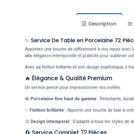
Description
✨ Service De Table en Porcelaine 72 Pièc
Apportez une touche de raffinement à vos repas avec 
allie élégance intemporelle et praticité pour sublimer 
Avec sa finition brillante et son design sophistiqué, il 
🔥 Élégance & Qualité Premium
Un service pensé pour impressionner vos invités :
💎
Porcelaine fine haut de gamme
: Résistante, durab
✨
Finition brillante
: Apporte une touche de luxe à votr
🎨
Design intemporel
: S’adapte à tous les styles de d
🔄 Service Complet 72 Pièces