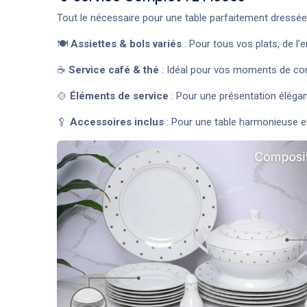
Tout le nécessaire pour une table parfaitement dressée 
🍽️
Assiettes & bols variés
: Pour tous vos plats, de l’
☕
Service café & thé
: Idéal pour vos moments de conv
🍲
Éléments de service
: Pour une présentation élégan
🥄
Accessoires inclus
: Pour une table harmonieuse et