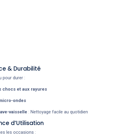
ce & Durabilité
 pour durer :
x chocs et aux rayures
micro-ondes
ave-vaisselle
: Nettoyage facile au quotidien
nce d’Utilisation
tes les occasions :