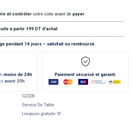
rir et contrôler
votre colis avant de
payer.
tuite à partir 199 DT d'achat
e pendant 14 jours – satisfait ou remboursé.
en
moins de 24h
Paiement sécurisé et garanti.
ez
avant 20h
.
G2328
Service De Table
Livraison gratuite 💯