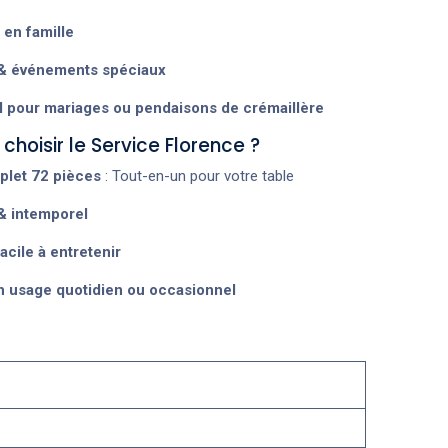
en famille
& événements spéciaux
l pour mariages ou pendaisons de crémaillère
choisir le Service Florence ?
plet 72 pièces
: Tout-en-un pour votre table
& intemporel
acile à entretenir
un usage quotidien ou occasionnel