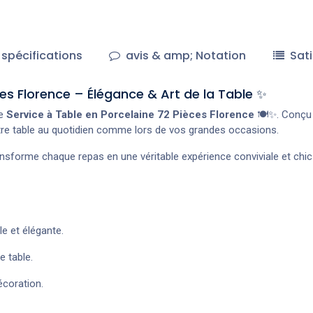
spécifications
avis & amp; Notation
Sati
es Florence – Élégance & Art de la Table ✨
le
Service à Table en Porcelaine 72 Pièces Florence
🍽️✨. Conçu 
votre table au quotidien comme lors de vos grandes occasions.
transforme chaque repas en une véritable expérience conviviale et chic
le et élégante.
e table.
écoration.