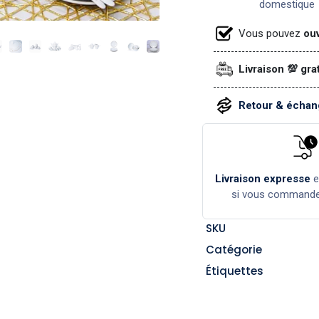
domestique
Vous pouvez
ouv
Livraison 💯 gra
Retour & échang
Livraison expresse
si vous command
SKU
Catégorie
Étiquettes