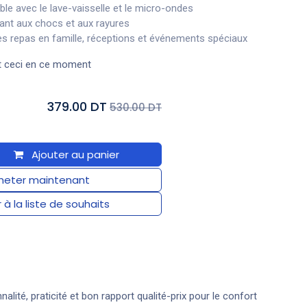
le avec le lave-vaisselle et le micro-ondes
tant aux chocs et aux rayures
les repas en famille, réceptions et événements spéciaux
t ceci en ce moment
379.00 DT
530.00 DT
Ajouter au panier
eter maintenant
 à la liste de souhaits
nnalité, praticité et bon rapport qualité-prix pour le confort