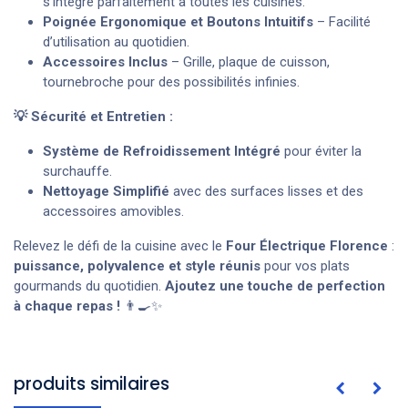
s’intègre parfaitement à toutes les cuisines.
Poignée Ergonomique et Boutons Intuitifs
– Facilité
d’utilisation au quotidien.
Accessoires Inclus
– Grille, plaque de cuisson,
tournebroche pour des possibilités infinies.
💡 Sécurité et Entretien :
Système de Refroidissement Intégré
pour éviter la
surchauffe.
Nettoyage Simplifié
avec des surfaces lisses et des
accessoires amovibles.
Relevez le défi de la cuisine avec le
Four Électrique Florence
:
puissance, polyvalence et style réunis
pour vos plats
gourmands du quotidien.
Ajoutez une touche de perfection
à chaque repas !
👨‍🍳✨
produits similaires