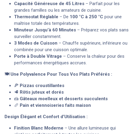
Capacité Généreuse de 45 Litres
– Parfait pour les
grandes familles ou les amateurs de cuisine.
Thermostat Réglable
– De
100 °C à 250 °C
pour une
maîtrise totale des températures.
Minuteur Jusqu’à 60 Minutes
– Préparez vos plats sans
surveiller constamment.
3 Modes de Cuisson
– Chauffe supérieure, inférieure ou
combinée pour une cuisson optimale.
Porte à Double Vitrage
– Conserve la chaleur pour des
performances énergétiques accrues.
🍽 Une Polyvalence Pour Tous Vos Plats Préférés :
🍕
Pizzas croustillantes
🥩
Rôtis juteux et dorés
🍰
Gâteaux moelleux et desserts succulents
🥖
Pain et viennoiseries faits maison
Design Élégant et Confort d’Utilisation :
Finition Blanc Moderne
– Une allure lumineuse qui