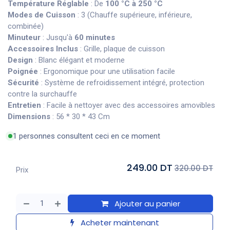
Température Réglable
: De
100 °C à 250 °C
Modes de Cuisson
: 3 (Chauffe supérieure, inférieure,
combinée)
Minuteur
: Jusqu'à
60 minutes
Accessoires Inclus
: Grille, plaque de cuisson
Design
: Blanc élégant et moderne
Poignée
: Ergonomique pour une utilisation facile
Sécurité
: Système de refroidissement intégré, protection
contre la surchauffe
Entretien
: Facile à nettoyer avec des accessoires amovibles
Dimensions
: 56 * 30 * 43 Cm
1 personnes consultent ceci en ce moment
249.00 DT
320.00 DT
Prix
Ajouter au panier
Acheter maintenant