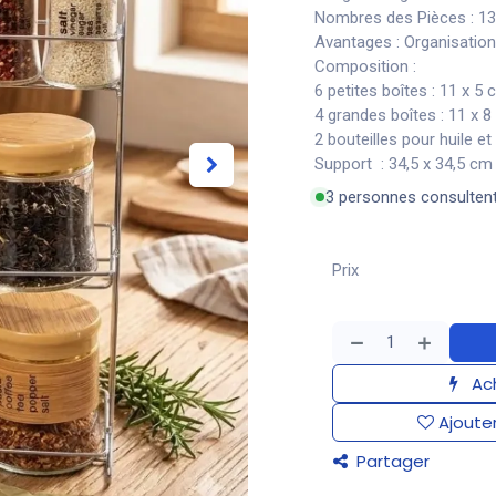
Nombres des Pièces
: 1
Avantages : Organisation 
Composition :
6 petites boîtes : 11 x 5
4 grandes boîtes : 11 x 
2 bouteilles pour huile et
Support : 34,5 x 34,5 cm
3 personnes consulten
Prix
Ach
Ajouter
Partager