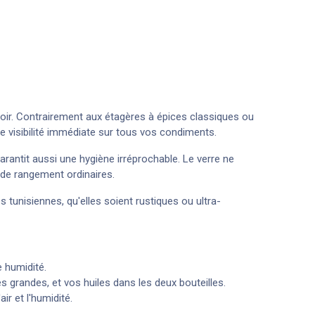
ptoir. Contrairement aux étagères à épices classiques ou
une visibilité immédiate sur tous vos condiments.
arantit aussi une hygiène irréprochable. Le verre ne
s de rangement ordinaires.
 tunisiennes, qu'elles soient rustiques ou ultra-
 humidité.
 grandes, et vos huiles dans les deux bouteilles.
r et l'humidité.