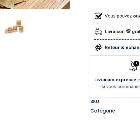
Vous pouvez
ouv
Livraison 💯 gra
Retour & échang
Livraison expresse
si vous command
SKU
Catégorie