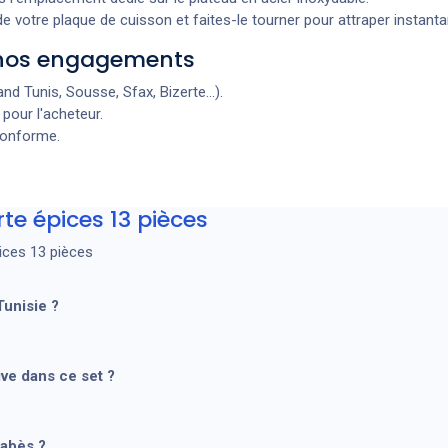
de votre plaque de cuisson et faites-le tourner pour attraper instant
: nos engagements
and Tunis, Sousse, Sfax, Bizerte...).
pour l'acheteur.
conforme.
te épices 13 pièces
ices 13 pièces
Tunisie ?
ive dans ce set ?
Gabès ?