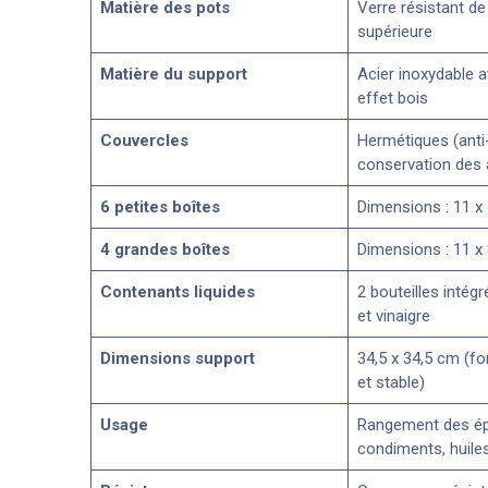
Matière des pots
Verre résistant de
supérieure
Matière du support
Acier inoxydable av
effet bois
Couvercles
Hermétiques (anti
conservation des
6 petites boîtes
Dimensions : 11 x
4 grandes boîtes
Dimensions : 11 x
Contenants liquides
2 bouteilles intégr
et vinaigre
Dimensions support
34,5 x 34,5 cm (f
et stable)
Usage
Rangement des ép
condiments, huiles