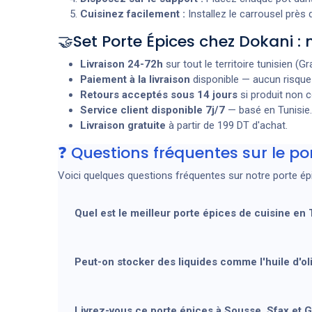
Cuisinez facilement :
Installez le carrousel près 
🤝Set Porte Épices chez Dokani 
Livraison 24-72h
sur tout le territoire tunisien (Gr
Paiement à la livraison
disponible — aucun risque 
Retours acceptés sous 14 jours
si produit non 
Service client disponible 7j/7
— basé en Tunisie.
Livraison gratuite
à partir de 199 DT d'achat.
❓ Questions fréquentes sur le por
Voici quelques questions fréquentes sur notre porte ép
Quel est le meilleur porte épices de cuisine en 
Peut-on stocker des liquides comme l'huile d'ol
Livrez-vous ce porte épices à Sousse, Sfax et 