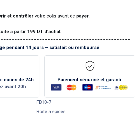
rir et contrôler
votre colis avant de
payer.
tuite à partir 199 DT d'achat
e pendant 14 jours – satisfait ou remboursé.
en
moins de 24h
Paiement sécurisé et garanti.
ez
avant 20h
.
FB10-7
Boîte à épices