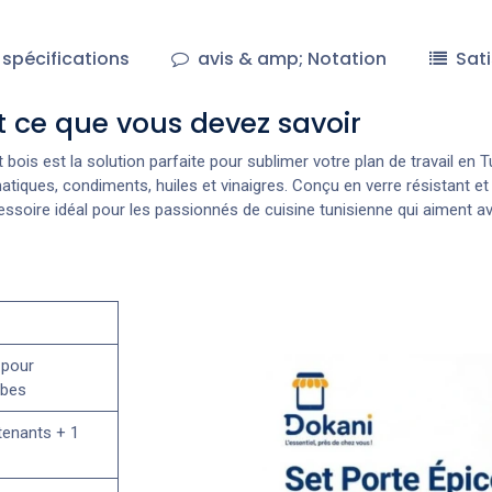
spécifications
avis & amp; Notation
Sati
ut ce que vous devez savoir
bois est la solution parfaite pour sublimer votre plan de travail en Tu
ques, condiments, huiles et vinaigres. Conçu en verre résistant et 
ssoire idéal pour les passionnés de cuisine tunisienne qui aiment av
 pour
rbes
tenants + 1