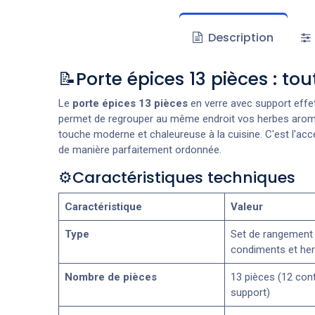
Description
📝Porte épices 13 pièces : to
Le
porte épices 13 pièces
en verre avec support effet 
permet de regrouper au même endroit vos herbes aromati
touche moderne et chaleureuse à la cuisine. C'est l'acce
de manière parfaitement ordonnée.
⚙️Caractéristiques techniques
Caractéristique
Valeur
Type
Set de rangement
condiments et he
Nombre de pièces
13 pièces (12 con
support)