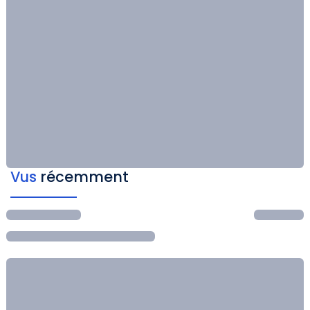
Vus
récemment