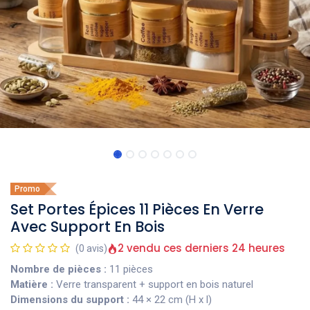
Promo
Set Portes Épices 11 Pièces En Verre
Avec Support En Bois
2 vendu ces derniers 24 heures
(0 avis)
Nombre de pièces :
11 pièces
Matière :
Verre transparent + support en bois naturel
Dimensions du support :
44 × 22 cm (H x l)