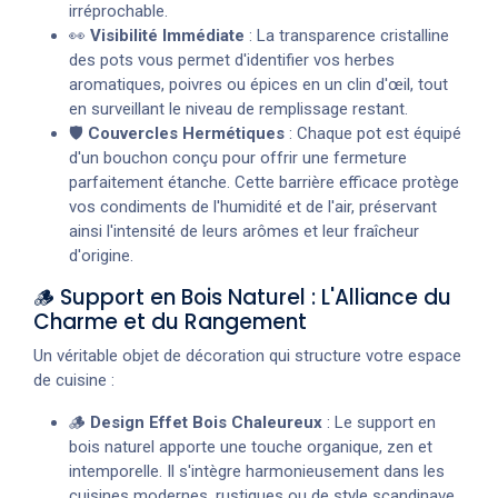
irréprochable.
👀
Visibilité Immédiate
: La transparence cristalline
des pots vous permet d'identifier vos herbes
aromatiques, poivres ou épices en un clin d'œil, tout
en surveillant le niveau de remplissage restant.
🛡️
Couvercles Hermétiques
: Chaque pot est équipé
d'un bouchon conçu pour offrir une fermeture
parfaitement étanche. Cette barrière efficace protège
vos condiments de l'humidité et de l'air, préservant
ainsi l'intensité de leurs arômes et leur fraîcheur
d'origine.
🪵 Support en Bois Naturel : L'Alliance du
Charme et du Rangement
Un véritable objet de décoration qui structure votre espace
de cuisine :
🪵
Design Effet Bois Chaleureux
: Le support en
bois naturel apporte une touche organique, zen et
intemporelle. Il s'intègre harmonieusement dans les
cuisines modernes, rustiques ou de style scandinave.