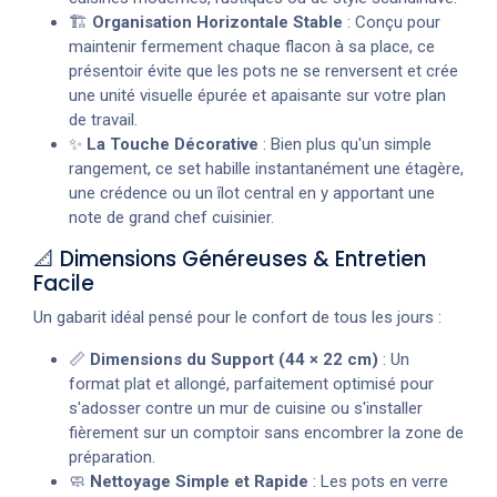
🏗️
Organisation Horizontale Stable
: Conçu pour
maintenir fermement chaque flacon à sa place, ce
présentoir évite que les pots ne se renversent et crée
une unité visuelle épurée et apaisante sur votre plan
de travail.
✨
La Touche Décorative
: Bien plus qu'un simple
rangement, ce set habille instantanément une étagère,
une crédence ou un îlot central en y apportant une
note de grand chef cuisinier.
📐 Dimensions Généreuses & Entretien
Facile
Un gabarit idéal pensé pour le confort de tous les jours :
📏
Dimensions du Support (44 × 22 cm)
: Un
format plat et allongé, parfaitement optimisé pour
s'adosser contre un mur de cuisine ou s'installer
fièrement sur un comptoir sans encombrer la zone de
préparation.
🧼
Nettoyage Simple et Rapide
: Les pots en verre