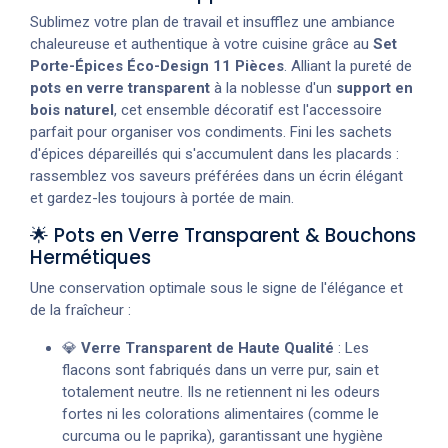
Sublimez votre plan de travail et insufflez une ambiance
chaleureuse et authentique à votre cuisine grâce au
Set
Porte-Épices Éco-Design 11 Pièces
. Alliant la pureté de
pots en verre transparent
à la noblesse d'un
support en
bois naturel
, cet ensemble décoratif est l'accessoire
parfait pour organiser vos condiments. Fini les sachets
d'épices dépareillés qui s'accumulent dans les placards :
rassemblez vos saveurs préférées dans un écrin élégant
et gardez-les toujours à portée de main.
🌟 Pots en Verre Transparent & Bouchons
Hermétiques
Une conservation optimale sous le signe de l'élégance et
de la fraîcheur :
💎
Verre Transparent de Haute Qualité
: Les
flacons sont fabriqués dans un verre pur, sain et
totalement neutre. Ils ne retiennent ni les odeurs
fortes ni les colorations alimentaires (comme le
curcuma ou le paprika), garantissant une hygiène