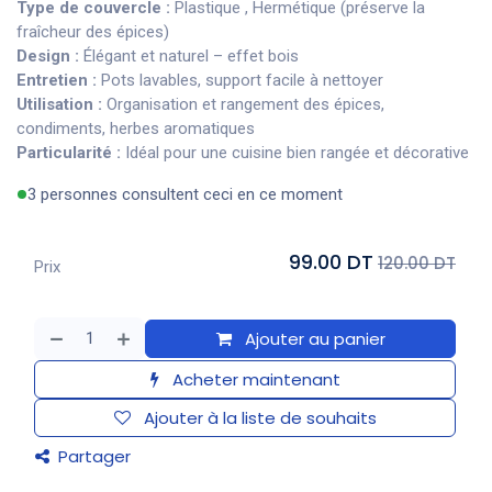
Type de couvercle :
Plastique , Hermétique (préserve la
fraîcheur des épices)
Design :
Élégant et naturel – effet bois
Entretien :
Pots lavables, support facile à nettoyer
Utilisation :
Organisation et rangement des épices,
condiments, herbes aromatiques
Particularité :
Idéal pour une cuisine bien rangée et décorative
3 personnes consultent ceci en ce moment
99.00 DT
120.00 DT
Prix
Ajouter au panier
Acheter maintenant
Ajouter à la liste de souhaits
Partager