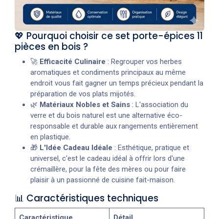
💖 Pourquoi choisir ce set porte-épices 11
pièces en bois ?
🚀
Efficacité Culinaire
: Regrouper vos herbes
aromatiques et condiments principaux au même
endroit vous fait gagner un temps précieux pendant la
préparation de vos plats mijotés.
🌿
Matériaux Nobles et Sains
: L'association du
verre et du bois naturel est une alternative éco-
responsable et durable aux rangements entièrement
en plastique.
🎁
L'Idée Cadeau Idéale
: Esthétique, pratique et
universel, c'est le cadeau idéal à offrir lors d'une
crémaillère, pour la fête des mères ou pour faire
plaisir à un passionné de cuisine fait-maison.
📊 Caractéristiques techniques
Caractéristique
Détail