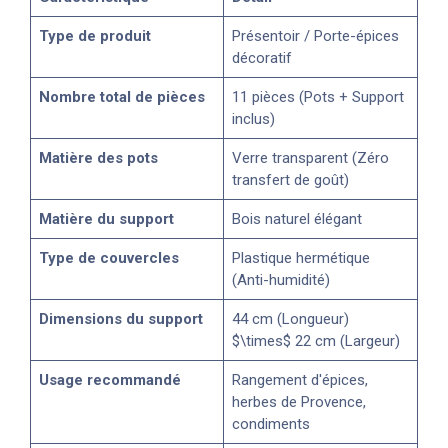
Type de produit
Présentoir / Porte-épices
décoratif
Nombre total de pièces
11 pièces (Pots + Support
inclus)
Matière des pots
Verre transparent (Zéro
transfert de goût)
Matière du support
Bois naturel élégant
Type de couvercles
Plastique hermétique
(Anti-humidité)
Dimensions du support
44 cm (Longueur)
$\times$ 22 cm (Largeur)
Usage recommandé
Rangement d'épices,
herbes de Provence,
condiments