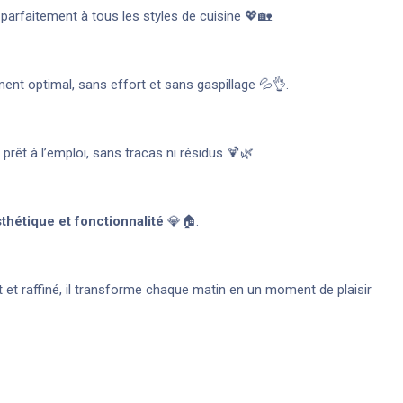
parfaitement à tous les styles de cuisine 💖🏡.
ment optimal, sans effort et sans gaspillage 💦👌.
 prêt à l’emploi, sans tracas ni résidus 🍹🌿.
thétique et fonctionnalité
💎🏠.
nt et raffiné, il transforme chaque matin en un moment de plaisir