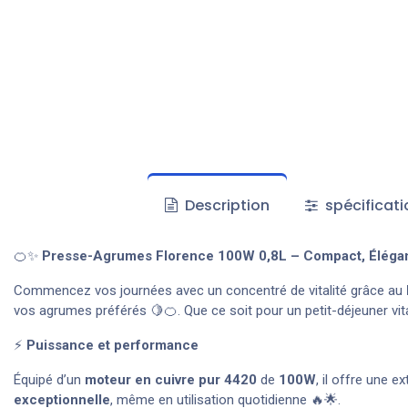
Description
spécificati
🍊✨
Presse-Agrumes Florence 100W 0,8L – Compact, Élégant 
Commencez vos journées avec un concentré de vitalité grâce au
vos agrumes préférés 🍋🍊. Que ce soit pour un petit-déjeuner vita
⚡
Puissance et performance
Équipé d’un
moteur en cuivre pur 4420
de
100W
, il offre une 
exceptionnelle
, même en utilisation quotidienne 🔥🌟.