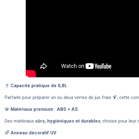
🥤
Capacité pratique de 0,8L
Parfaite pour préparer un ou deux verres de jus frais 🍹, cette c
💎
Matériaux premium : ABS + AS
Des matériaux
sûrs, hygiéniques et durables
, choisis pour leur 
🌈
Anneau décoratif UV