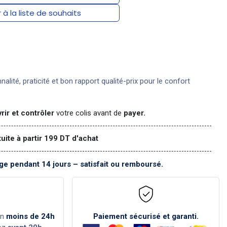
 à la liste de souhaits
nnalité, praticité et bon rapport qualité-prix pour le confort
rir et contrôler
votre colis avant de
payer.
tuite à partir 199 DT d'achat
e pendant 14 jours – satisfait ou remboursé.
en
moins de 24h
Paiement sécurisé et garanti.