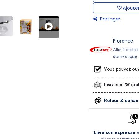
Ajouter
Partager
​Florence
Allie fonctio
domestique
Vous pouvez
ouv
Livraison 💯 gra
Retour & échang
Livraison expresse