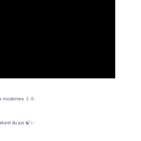
ers modernes 💧🌞.
aturel du jus 🍃✨.