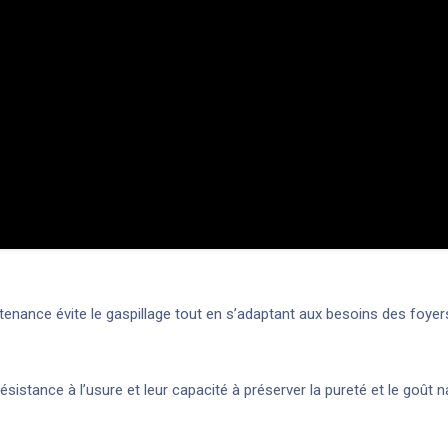
ontenance évite le gaspillage tout en s’adaptant aux besoins des foy
résistance à l’usure et leur capacité à préserver la pureté et le goût n