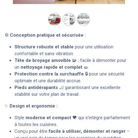
⚙️
Conception pratique et sécurisée :
Structure robuste et stable
pour une utilisation
confortable et sans vibration.
Tête de broyage amovible
🧩 : facile à démonter pour
un
nettoyage rapide et complet
🧽.
Protection contre la surchauffe
🔒 pour une sécurité
optimale et une durabilité accrue.
Pieds antidérapants
🦶 garantissant une excellente
stabilité sur votre plan de travail.
✨
Design et ergonomie :
Style
moderne et compact
🖤 qui s’intègre parfaitement
à toutes les cuisines.
Conçu pour être
facile à utiliser, démonter et ranger
–
un vrai gain de temps pour les cuisiniers du quotidien.