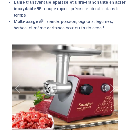
Lame transversale épaisse et ultra-tranchante
en
acier
inoxydable
🛡️ : coupe rapide, précise et durable dans le
temps.
Multi-usage
🌈 : viande, poisson, oignons, légumes,
herbes, et même certaines noix ou fruits secs !
Précédent
Suivant