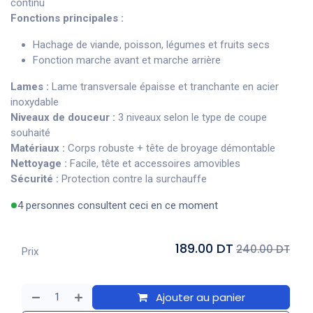
continu
Fonctions principales :
Hachage de viande, poisson, légumes et fruits secs
Fonction marche avant et marche arrière
Lames :
Lame transversale épaisse et tranchante en acier
inoxydable
Niveaux de douceur :
3 niveaux selon le type de coupe
souhaité
Matériaux :
Corps robuste + tête de broyage démontable
Nettoyage :
Facile, tête et accessoires amovibles
Sécurité :
Protection contre la surchauffe
4 personnes consultent ceci en ce moment
189.00 DT
240.00 DT
Prix
Ajouter au panier