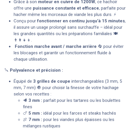
Grâce à son
moteur en cuivre de 1200W
, ce hachoir
offre une
puissance constante et efficace
, parfaite pour
hacher même les morceaux de viande les plus durs. ⚡
Conçu pour
fonctionner en continu jusqu’à 15 minutes
,
il assure un usage prolongé sans surchauffe – idéal pour
les grandes quantités ou les préparations familiales 🍽️
👨‍👩‍👧‍👦.
Fonction marche avant / marche arrière
🔄 pour éviter
les blocages et garantir un fonctionnement fluide à
chaque utilisation.
🔪
Polyvalence et précision :
Équipé de
3 grilles de coupe
interchangeables (3 mm, 5
mm, 7 mm) 🔘 pour choisir la finesse de votre hachage
selon vos recettes :
🥩
3 mm :
parfait pour les tartares ou les boulettes
fines
🍗
5 mm :
idéal pour les farces et steaks hachés
🍖
7 mm :
pour les viandes plus épaisses ou les
mélanges rustiques