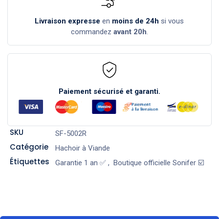
Livraison expresse
en
moins de 24h
si vous
commandez
avant 20h
.
Paiement sécurisé et garanti.
SKU
SF-5002R
Catégorie
Hachoir à Viande
Étiquettes
Garantie 1 an ✅
,
Boutique officielle Sonifer ☑️