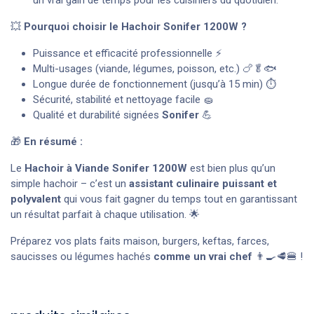
💥
Pourquoi choisir le Hachoir Sonifer 1200W ?
Puissance et efficacité professionnelle ⚡
Multi-usages (viande, légumes, poisson, etc.) 🍗🥬🐟
Longue durée de fonctionnement (jusqu’à 15 min) ⏱
Sécurité, stabilité et nettoyage facile 🧽
Qualité et durabilité signées
Sonifer
💪
🎁
En résumé :
Le
Hachoir à Viande Sonifer 1200W
est bien plus qu’un
simple hachoir – c’est un
assistant culinaire puissant et
polyvalent
qui vous fait gagner du temps tout en garantissant
un résultat parfait à chaque utilisation. 🌟
Préparez vos plats faits maison, burgers, keftas, farces,
saucisses ou légumes hachés
comme un vrai chef
👨‍🍳🥩🍔 !