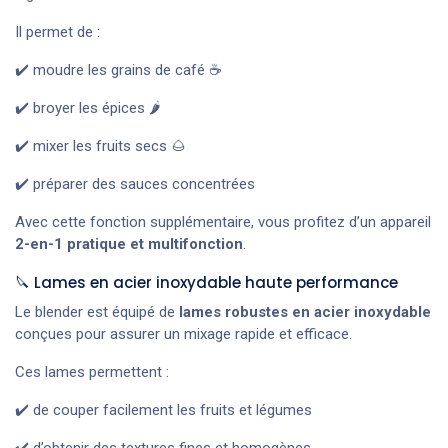
Il permet de :
✔️ moudre les grains de café ☕
✔️ broyer les épices 🌶️
✔️ mixer les fruits secs 🌰
✔️ préparer des sauces concentrées
Avec cette fonction supplémentaire, vous profitez d’un appareil
2-en-1 pratique et multifonction
.
🔪 Lames en acier inoxydable haute performance
Le blender est équipé de
lames robustes en acier inoxydable
conçues pour assurer un mixage rapide et efficace.
Ces lames permettent :
✔️ de couper facilement les fruits et légumes
✔️ d’obtenir des textures fines et homogènes