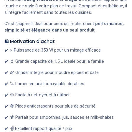
touche de style à votre plan de travail. Compact et esthétique, il
s’intègre facilement dans toutes les cuisines.
C’est l’appareil idéal pour ceux qui recherchent
performance,
simplicité et élégance dans un seul produit
.
🛍️ Motivation d’achat
✔️ ⚡ Puissance de 350 W pour un mixage efficace
✔️ 🥤 Grande capacité de 1,5 L idéale pour la famille
✔️ 🌿 Grinder intégré pour moudre épices et café
✔️ 🔪 Lames en acier inoxydable durables
✔️ 🧼 Facile à nettoyer et à utiliser
✔️ 🔄 Pieds antidérapants pour plus de sécurité
✔️ 🍹 Parfait pour smoothies, jus, sauces et milk-shakes
✔️ 💰 Excellent rapport qualité / prix