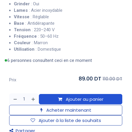
Grinder
: Oui
Lames
: Acier inoxydable
Vitesse
: Réglable
Base
: Antidérapante
Tension
: 220–240 V
Fréquence
: 50–60 Hz
Couleur
: Marron
Utilisation
: Domestique
6 personnes consultent ceci en ce moment
89.00 DT
110.00 DT
Prix
Ajouter au panier
Acheter maintenant
Ajouter à la liste de souhaits
Partager