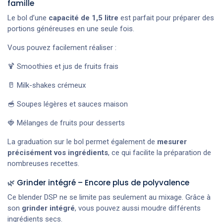
famille
Le bol d’une
capacité de 1,5 litre
est parfait pour préparer des
portions généreuses en une seule fois.
Vous pouvez facilement réaliser :
🍹 Smoothies et jus de fruits frais
🥛 Milk-shakes crémeux
🥣 Soupes légères et sauces maison
🍓 Mélanges de fruits pour desserts
La graduation sur le bol permet également de
mesurer
précisément vos ingrédients
, ce qui facilite la préparation de
nombreuses recettes.
🌿 Grinder intégré – Encore plus de polyvalence
Ce blender DSP ne se limite pas seulement au mixage. Grâce à
son
grinder intégré
, vous pouvez aussi moudre différents
ingrédients secs.