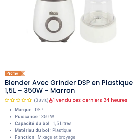
Promo
Blender Avec Grinder DSP en Plastique
1,5L – 350W - Marron
1 vendu ces derniers 24 heures
(0 avis)
Marque
: DSP
Puissance
: 350 W
Capacité du bol
: 1,5 Litres
Matériau du bol
: Plastique
Fonction
: Mixage et broyage