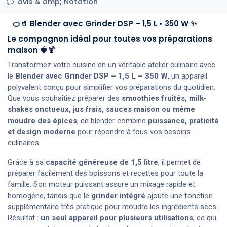
avis & amp; Notation
🍊🥤 Blender avec Grinder DSP – 1,5 L • 350 W ✨
Le compagnon idéal pour toutes vos préparations
maison 🍓🍹
Transformez votre cuisine en un véritable atelier culinaire avec
le
Blender avec Grinder DSP – 1,5 L – 350 W
, un appareil
polyvalent conçu pour simplifier vos préparations du quotidien.
Que vous souhaitiez préparer des
smoothies fruités, milk-
shakes onctueux, jus frais, sauces maison ou même
moudre des épices
, ce blender combine
puissance, praticité
et design moderne
pour répondre à tous vos besoins
culinaires.
Grâce à sa
capacité généreuse de 1,5 litre
, il permet de
préparer facilement des boissons et recettes pour toute la
famille. Son moteur puissant assure un mixage rapide et
homogène, tandis que le
grinder intégré
ajoute une fonction
supplémentaire très pratique pour moudre les ingrédients secs.
Résultat :
un seul appareil pour plusieurs utilisations
, ce qui