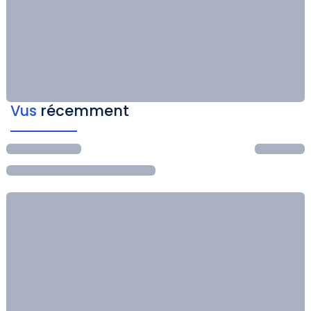
Vus
récemment