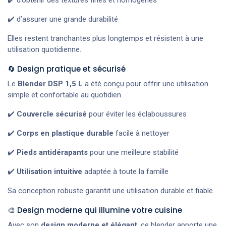
✔️ d’assurer une grande durabilité
Elles restent tranchantes plus longtemps et résistent à une
utilisation quotidienne.
🔄 Design pratique et sécurisé
Le
Blender DSP 1,5 L
a été conçu pour offrir une utilisation
simple et confortable au quotidien.
✔️
Couvercle sécurisé
pour éviter les éclaboussures
✔️
Corps en plastique durable
facile à nettoyer
✔️
Pieds antidérapants
pour une meilleure stabilité
✔️
Utilisation intuitive
adaptée à toute la famille
Sa conception robuste garantit une utilisation durable et fiable.
🎨 Design moderne qui illumine votre cuisine
Avec son
design moderne et élégant
, ce blender apporte une