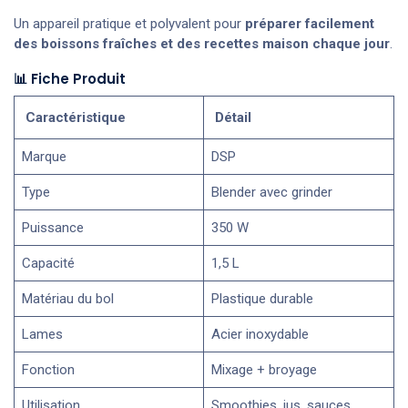
Un appareil pratique et polyvalent pour
préparer facilement
des boissons fraîches et des recettes maison chaque jour
.
📊 Fiche Produit
Caractéristique
Détail
Marque
DSP
Type
Blender avec grinder
Puissance
350 W
Capacité
1,5 L
Matériau du bol
Plastique durable
Lames
Acier inoxydable
Fonction
Mixage + broyage
Utilisation
Smoothies, jus, sauces,