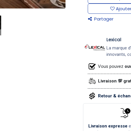
Ajouter
Partager
Lexical
La marque d’
innovants, co
Vous pouvez
ouv
Livraison 💯 gra
Retour & échang
Livraison expresse