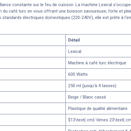
eillance constante sur le feu de cuisson. La machine Lexical s'occupe
ion du café turc en vous offrant une boisson savoureuse, forte et plei
 standards électriques domestiques (220-240V), elle est prête à l'em
Détail
Lexical
Machine à café turc électrique
600 Watts
250 ml (jusqu'à 4 tasses)
Beige / Blanc cassé
Plastique de qualité alimentaire
$13\text{ cm} \times 23\text{ c