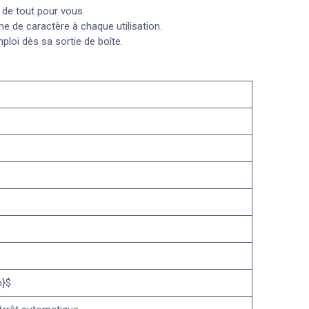
 de tout pour vous.
ne de caractère à chaque utilisation.
ploi dès sa sortie de boîte.
m}$