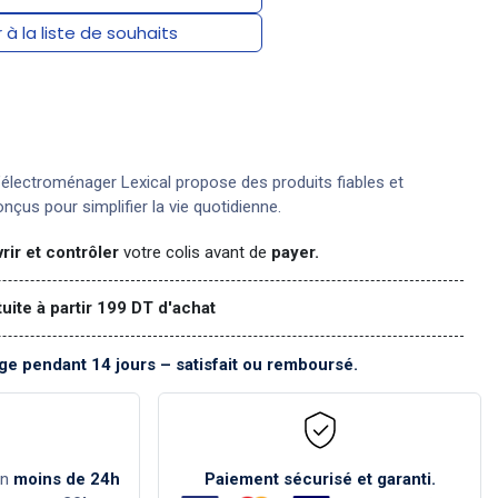
 à la liste de souhaits
électroménager Lexical propose des produits fiables et
nçus pour simplifier la vie quotidienne.
rir et contrôler
votre colis avant de
payer.
tuite à partir 199 DT d'achat
e pendant 14 jours – satisfait ou remboursé.
en
moins de 24h
Paiement sécurisé et garanti.