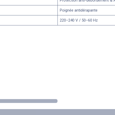
Protection anti-débordement & 
Poignée antidérapante
220–240 V / 50–60 Hz