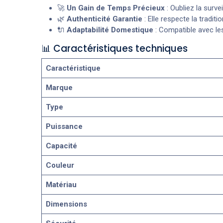
🚀
Un Gain de Temps Précieux
: Oubliez la surv
🌿
Authenticité Garantie
: Elle respecte la tradit
🔌
Adaptabilité Domestique
: Compatible avec les
📊 Caractéristiques techniques
Caractéristique
Marque
Type
Puissance
Capacité
Couleur
Matériau
Dimensions