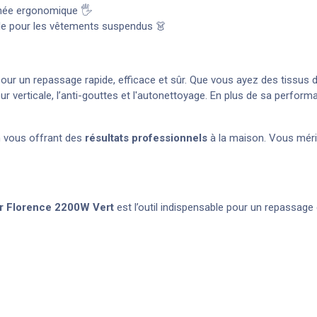
née ergonomique 🖐️
ale pour les vêtements suspendus 👗
pour un repassage rapide, efficace et sûr. Que vous ayez des tissus 
verticale, l’anti-gouttes et l'autonettoyage. En plus de sa performan
 vous offrant des
résultats professionnels
à la maison. Vous mérit
r Florence 2200W Vert
est l’outil indispensable pour un repassage 