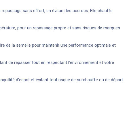
 repassage sans effort, en évitant les accrocs. Elle chauffe
érature, pour un repassage propre et sans risques de marques
caire de la semelle pour maintenir une performance optimale et
ant de repasser tout en respectant l’environnement et votre
quillité d’esprit et évitant tout risque de surchauffe ou de départ