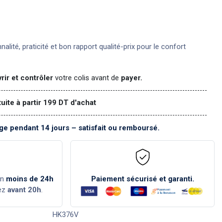
nnalité, praticité et bon rapport qualité-prix pour le confort
rir et contrôler
votre colis avant de
payer.
tuite à partir 199 DT d'achat
e pendant 14 jours – satisfait ou remboursé.
en
moins de 24h
Paiement sécurisé et garanti.
ez
avant 20h
.
HK376V