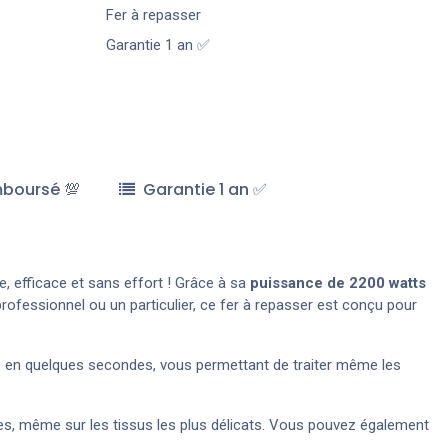
Fer à repasser
Garantie 1 an ✅
mboursé 💯
Garantie 1 an ✅
de, efficace et sans effort ! Grâce à sa
puissance de 2200 watts
ofessionnel ou un particulier, ce fer à repasser est conçu pour
le en quelques secondes, vous permettant de traiter même les
ces, même sur les tissus les plus délicats. Vous pouvez également