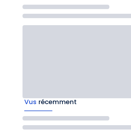
Vus
récemment