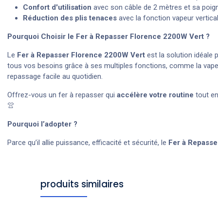
Confort d'utilisation
avec son câble de 2 mètres et sa poig
Réduction des plis tenaces
avec la fonction vapeur vertic
Pourquoi Choisir le Fer à Repasser Florence 2200W Vert ?
Le
Fer à Repasser Florence 2200W Vert
est la solution idéale 
tous vos besoins grâce à ses multiples fonctions, comme la vapeur 
repassage facile au quotidien.
Offrez-vous un fer à repasser qui
accélère votre routine
tout en
👚
Pourquoi l’adopter ?
Parce qu’il allie puissance, efficacité et sécurité, le
Fer à Repasse
produits similaires