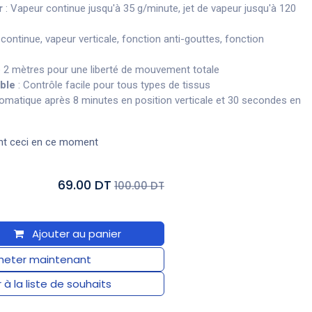
r
: Vapeur continue jusqu'à 35 g/minute, jet de vapeur jusqu'à 120
continue, vapeur verticale, fonction anti-gouttes, fonction
 2 mètres pour une liberté de mouvement totale
ble
: Contrôle facile pour tous types de tissus
tomatique après 8 minutes en position verticale et 30 secondes en
nt ceci en ce moment
69.00 DT
100.00 DT
Ajouter au panier
eter maintenant
 à la liste de souhaits