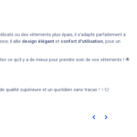
délicats ou des vêtements plus épais, il s’adapte parfaitement à
ce, il allie
design élégant
et
confort d'utilisation
, pour un
ez ce qu'il y a de mieux pour prendre soin de vos vêtements ! 🌟
de qualité supérieure et un quotidien sans tracas ! ✨👕