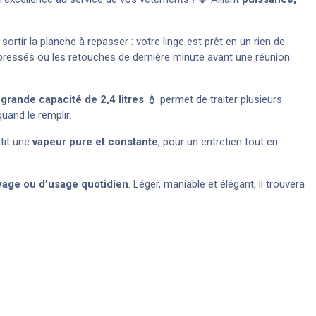
rtir la planche à repasser : votre linge est prêt en un rien de
 pressés ou les retouches de dernière minute avant une réunion.
a
grande capacité de 2,4 litres 💧
permet de traiter plusieurs
and le remplir.
ntit une
vapeur pure et constante
, pour un entretien tout en
oyage ou d’usage quotidien
. Léger, maniable et élégant, il trouvera