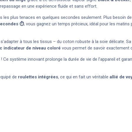
 repassage en une expérience fluide et sans effort.
is les plus tenaces en quelques secondes seulement. Plus besoin de so
secondes ⏱️
, vous gagnez un temps précieux, idéal pour les matins
 s’adapter à tous les tissus – du coton robuste à la soie délicate. S
c indicateur de niveau coloré
vous permet de savoir exactement qu
 ! Ce système innovant prolonge la durée de vie de l’appareil et gara
 équipé de
roulettes intégrées
, ce qui en fait un véritable
allié de v