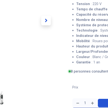
Tension
: 220 V
Temps de chauffe
Capacité du réserv
Nombre de niveau
Système de protec
Technologie
: Syst
Indicateur de nive
Mobilité
: Roues po
Hauteur du produi
Largeur/Profonde
Couleur
: Blanc / Gr
Garantie
: 1 an
8 personnes consulten
Prix