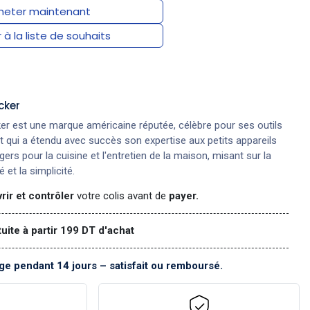
eter maintenant
 à la liste de souhaits
cker
er est une marque américaine réputée, célèbre pour ses outils
et qui a étendu avec succès son expertise aux petits appareils
rs pour la cuisine et l'entretien de la maison, misant sur la
 et la simplicité.
rir et contrôler
votre colis avant de
payer.
tuite à partir 199 DT d'achat
e pendant 14 jours – satisfait ou remboursé.