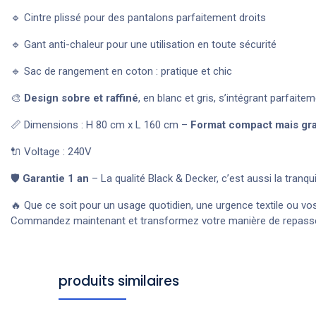
🔹 Cintre plissé pour des pantalons parfaitement droits
🔹 Gant anti-chaleur pour une utilisation en toute sécurité
🔹 Sac de rangement en coton : pratique et chic
🎨
Design sobre et raffiné
, en blanc et gris, s’intégrant parfait
📏 Dimensions : H 80 cm x L 160 cm –
Format compact mais gr
🔌 Voltage : 240V
🛡️
Garantie 1 an
– La qualité Black & Decker, c’est aussi la tranqui
🔥 Que ce soit pour un usage quotidien, une urgence textile ou v
Commandez maintenant et transformez votre manière de repasser
produits similaires