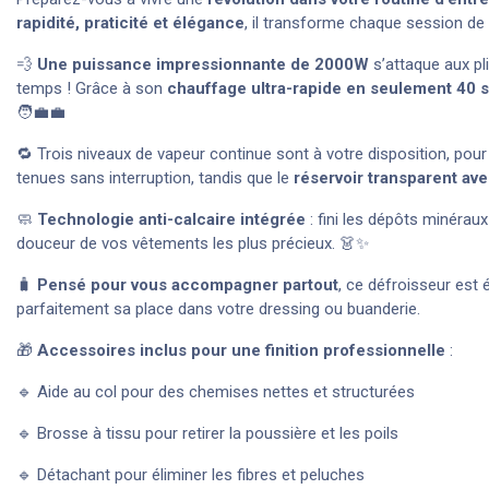
rapidité, praticité et élégance
, il transforme chaque session de
💨
Une puissance impressionnante de 2000W
s’attaque aux pl
temps ! Grâce à son
chauffage ultra-rapide en seulement 40 
🧑‍💼💼
🔁 Trois niveaux de vapeur continue sont à votre disposition, pour
tenues sans interruption, tandis que le
réservoir transparent ave
🧼
Technologie anti-calcaire intégrée
: fini les dépôts minéraux
douceur de vos vêtements les plus précieux. 👗✨
🧳
Pensé pour vous accompagner partout
, ce défroisseur est
parfaitement sa place dans votre dressing ou buanderie.
🎁
Accessoires inclus pour une finition professionnelle
:
🔹 Aide au col pour des chemises nettes et structurées
🔹 Brosse à tissu pour retirer la poussière et les poils
🔹 Détachant pour éliminer les fibres et peluches