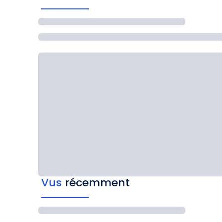
Vus
récemment