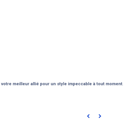
e
votre meilleur allié pour un style impeccable à tout moment
.