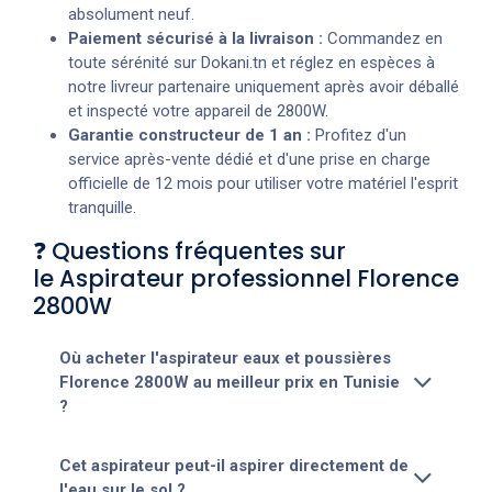
absolument neuf.
Paiement sécurisé à la livraison :
Commandez en
toute sérénité sur Dokani.tn et réglez en espèces à
notre livreur partenaire uniquement après avoir déballé
et inspecté votre appareil de 2800W.
Garantie constructeur de 1 an :
Profitez d'un
service après-vente dédié et d'une prise en charge
officielle de 12 mois pour utiliser votre matériel l'esprit
tranquille.
❓ Questions fréquentes sur
le Aspirateur professionnel Florence
2800W
Où acheter l'aspirateur eaux et poussières
Florence 2800W au meilleur prix en Tunisie
?
Cet aspirateur peut-il aspirer directement de
l'eau sur le sol ?