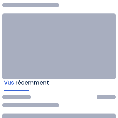
Vus
récemment