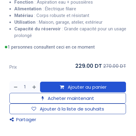
Fonction
: Aspiration eau + poussières
Alimentation
: Électrique filaire
Matériau
: Corps robuste et résistant
Utilisation
: Maison, garage, atelier, extérieur
Capacité du réservoir
: Grande capacité pour un usage
prolongé
1 personnes consultent ceci en ce moment
229.00 DT
270.00 DT
Prix
Ajouter au panier
Acheter maintenant
Ajouter à la liste de souhaits
Partager