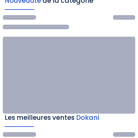
Nouveauté
de la catégorie
Les meilleures ventes
Dokani