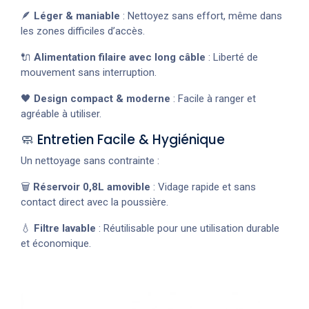
🪶
Léger & maniable
: Nettoyez sans effort, même dans
les zones difficiles d’accès.
🔌
Alimentation filaire avec long câble
: Liberté de
mouvement sans interruption.
🖤
Design compact & moderne
: Facile à ranger et
agréable à utiliser.
🧼 Entretien Facile & Hygiénique
Un nettoyage sans contrainte :
🗑️
Réservoir 0,8L amovible
: Vidage rapide et sans
contact direct avec la poussière.
💧
Filtre lavable
: Réutilisable pour une utilisation durable
et économique.