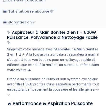
avis & amp; Notation
Satisfait ou remboursé 💯
Garantie 1 an ✅
✨ Aspirateur à Main Sonifer 2 en 1 – 800W |
Puissance, Polyvalence & Nettoyage Facile
✨
Simplifiez votre ménage avec l’
Aspirateur à Main Sonifer
2 en 1
🧹⚡. À la fois aspirateur balai et aspirateur à main, il
s’adapte à tous vos besoins pour un nettoyage rapide et
efficace, que ce soit à la maison, au bureau ou même dans
votre voiture 🚗
Grâce à sa puissance de 800W et son système cyclonique
avec filtre HEPA, profitez d’une aspiration performante tout
en capturant efficacement la poussière et les allergènes 💨
✨
🔥 Performance & Aspiration Puissante