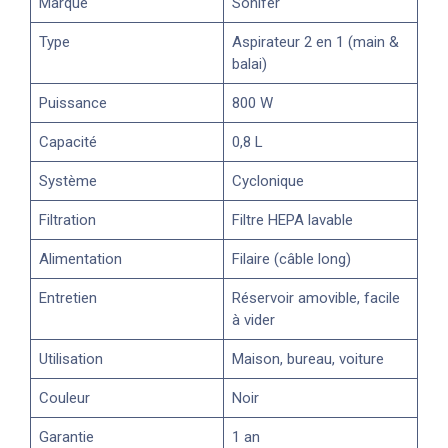
Marque
Sonifer
Type
Aspirateur 2 en 1 (main &
balai)
Puissance
800 W
Capacité
0,8 L
Système
Cyclonique
Filtration
Filtre HEPA lavable
Alimentation
Filaire (câble long)
Entretien
Réservoir amovible, facile
à vider
Utilisation
Maison, bureau, voiture
Couleur
Noir
Garantie
1 an