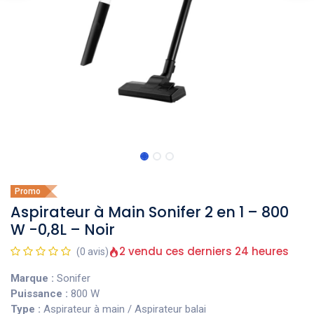
Promo
Aspirateur à Main Sonifer 2 en 1 – 800
W -0,8L – Noir
2 vendu ces derniers 24 heures
(0 avis)
Marque :
Sonifer
Puissance :
800 W
Type :
Aspirateur à main / Aspirateur balai