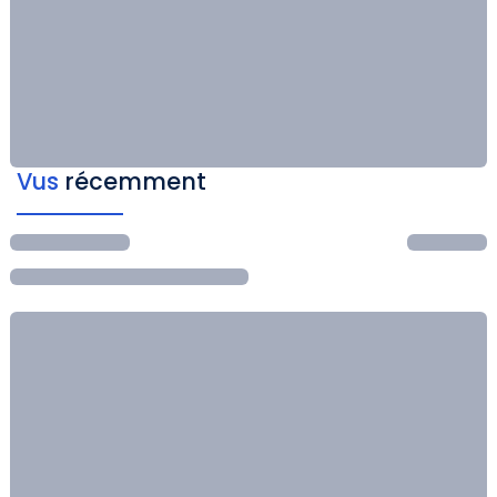
Vus
récemment