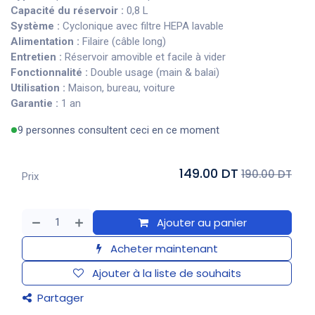
Capacité du réservoir :
0,8 L
Système :
Cyclonique avec filtre HEPA lavable
Alimentation :
Filaire (câble long)
Entretien :
Réservoir amovible et facile à vider
Fonctionnalité :
Double usage (main & balai)
Utilisation :
Maison, bureau, voiture
Garantie :
1 an
9 personnes consultent ceci en ce moment
149.00 DT
190.00 DT
Prix
Ajouter au panier
Acheter maintenant
Ajouter à la liste de souhaits
Partager