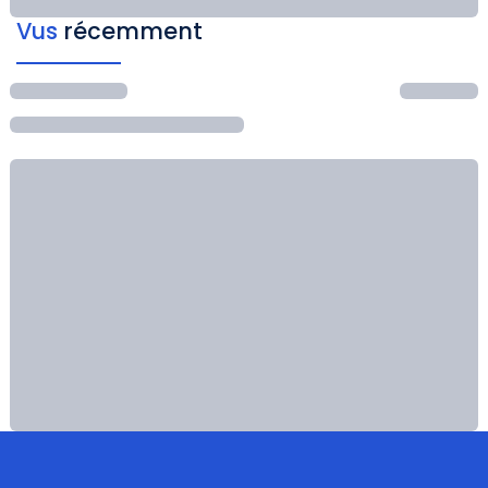
Vus
récemment