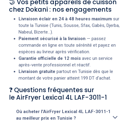
🤝 Vos petits appareils de cuisson
chez Dokani : nos engagements
Livraison éclair en 24 à 48 heures maximum
sur
toute la Tunisie (Tunis, Sousse, Sfax, Gabès, Djerba,
Nabeul, Bizerte...).
Paiement sécurisé à la livraison
— passez
commande en ligne en toute sérénité et payez en
espèces au livreur après vérification.
Garantie officielle de 12 mois
avec un service
après-vente professionnel et réactif.
Livraison gratuite
partout en Tunisie dès que le
montant de votre panier atteint 199 DT d'achat.
❓ Questions fréquentes sur
le AirFryer Lexical 4L LAF-3011-1
Où acheter l'AirFryer Lexical 4L LAF-3011-1
au meilleur prix en Tunisie ?