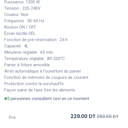
Puissance: 1200 W
Tension : 220-240V
Couleur: Noir
Fréquence : 50-60 Hz
Bouton ON / OFF
Écran tactile DEL
Fonction de pré-réservation : 24 h
Capacité : 4L
Minuterie réglable : 60 min
Température réglable : 80-200°C
Panier à friture amovible
Arrêt automatique à l'ouverture du panier
Fonction de mémoire de coupure de courant
Protection contre la surchauffe
Façon saine de faire frire les aliments
5 personnes consultent ceci en ce moment
229.00 DT
290.00 DT
Prix