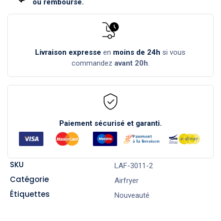
ou remboursé.
Livraison expresse
en
moins de 24h
si vous
commandez
avant 20h
.
Paiement sécurisé et garanti.
SKU
LAF-3011-2
Catégorie
Airfryer
Étiquettes
Nouveauté