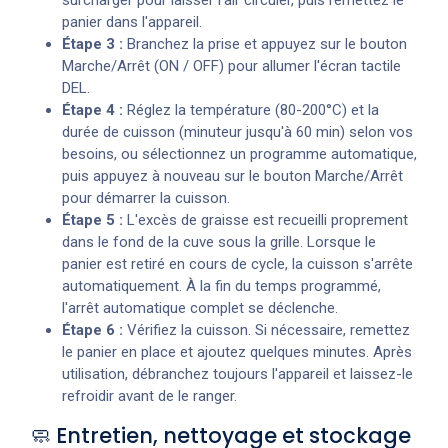
panier dans l'appareil.
Étape 3 :
Branchez la prise et appuyez sur le bouton
Marche/Arrêt (ON / OFF) pour allumer l'écran tactile
DEL.
Étape 4 :
Réglez la température (80-200°C) et la
durée de cuisson (minuteur jusqu'à 60 min) selon vos
besoins, ou sélectionnez un programme automatique,
puis appuyez à nouveau sur le bouton Marche/Arrêt
pour démarrer la cuisson.
Étape 5 :
L'excès de graisse est recueilli proprement
dans le fond de la cuve sous la grille. Lorsque le
panier est retiré en cours de cycle, la cuisson s'arrête
automatiquement. À la fin du temps programmé,
l'arrêt automatique complet se déclenche.
Étape 6 :
Vérifiez la cuisson. Si nécessaire, remettez
le panier en place et ajoutez quelques minutes. Après
utilisation, débranchez toujours l'appareil et laissez-le
refroidir avant de le ranger.
🧼 Entretien, nettoyage et stockage