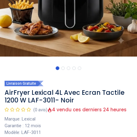
Livraison Gratuite
AirFryer Lexical 4L Avec Ecran Tactile
1200 W LAF-3011- Noir
4 vendu ces derniers 24 heures
(0 avis)
Marque: Lexical
Garantie : 12 mois
Modèle: LAF-3011