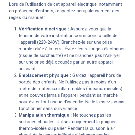
Lors de l'utilisation de cet appareil électrique, notamment
en présence d'enfants, respectez scrupuleusement ces
règles du manuel :
Vérification électrique :
Assurez-vous que la
tension de votre installation correspond à celle de
l'appareil (220-240V). Branchez-le sur une prise
murale reliée à la terre. Évitez les rallonges électriques
(risque de surchauffe) et ne branchez pas l'AirFryer
sur une prise déjà occupée par un autre appareil
puissant.
Emplacement physique :
Gardez l'appareil hors de
portée des enfants. Ne l'utilisez pas à moins d'un
mètre de matériaux inflammables (rideaux, meubles)
et ne couvrez jamais l'appareil pendant sa marche
pour éviter tout risque d'incendie. Ne le laissez jamais
fonctionner sans surveillance.
Manipulation thermique :
Ne touchez pas les
surfaces chaudes. Utilisez uniquement la poignée
thermo-isolée du panier. Pendant la cuisson à air
chaud, de la vapeur brûlante s'échappe par les