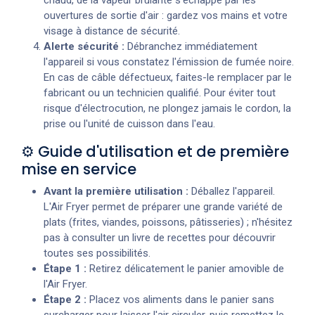
ouvertures de sortie d'air : gardez vos mains et votre
visage à distance de sécurité.
Alerte sécurité :
Débranchez immédiatement
l'appareil si vous constatez l'émission de fumée noire.
En cas de câble défectueux, faites-le remplacer par le
fabricant ou un technicien qualifié. Pour éviter tout
risque d'électrocution, ne plongez jamais le cordon, la
prise ou l'unité de cuisson dans l'eau.
⚙️ Guide d'utilisation et de première
mise en service
Avant la première utilisation :
Déballez l'appareil.
L'Air Fryer permet de préparer une grande variété de
plats (frites, viandes, poissons, pâtisseries) ; n'hésitez
pas à consulter un livre de recettes pour découvrir
toutes ses possibilités.
Étape 1 :
Retirez délicatement le panier amovible de
l'Air Fryer.
Étape 2 :
Placez vos aliments dans le panier sans
surcharger pour laisser l'air circuler, puis remettez le