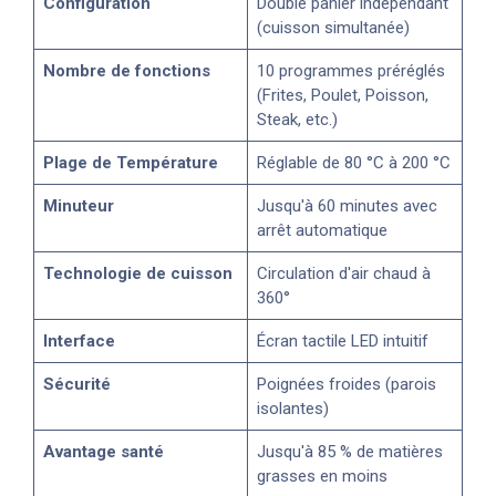
Configuration
Double panier indépendant
(cuisson simultanée)
Nombre de fonctions
10 programmes préréglés
(Frites, Poulet, Poisson,
Steak, etc.)
Plage de Température
Réglable de 80 °C à 200 °C
Minuteur
Jusqu'à 60 minutes avec
arrêt automatique
Technologie de cuisson
Circulation d'air chaud à
360°
Interface
Écran tactile LED intuitif
Sécurité
Poignées froides (parois
isolantes)
Avantage santé
Jusqu'à 85 % de matières
grasses en moins