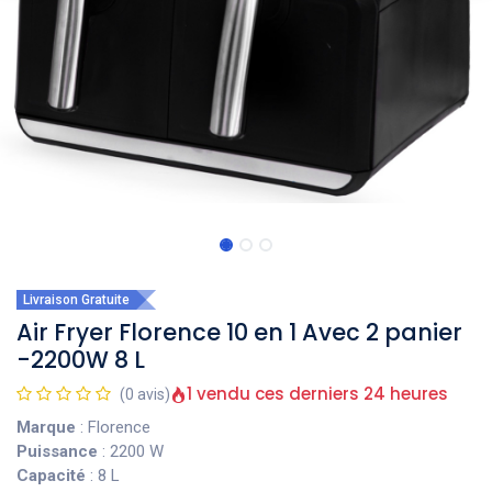
Livraison Gratuite
Air Fryer Florence 10 en 1 Avec 2 panier
-2200W 8 L
1 vendu ces derniers 24 heures
(0 avis)
Marque
: Florence
Puissance
: 2200 W
Capacité
: 8 L