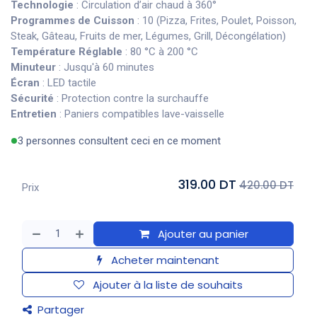
Technologie
: Circulation d’air chaud à 360°
Programmes de Cuisson
: 10 (Pizza, Frites, Poulet, Poisson,
Steak, Gâteau, Fruits de mer, Légumes, Grill, Décongélation)
Température Réglable
: 80 °C à 200 °C
Minuteur
: Jusqu'à 60 minutes
Écran
: LED tactile
Sécurité
: Protection contre la surchauffe
Entretien
: Paniers compatibles lave-vaisselle
3 personnes consultent ceci en ce moment
319.00 DT
420.00 DT
Prix
Ajouter au panier
Acheter maintenant
Ajouter à la liste de souhaits
Partager