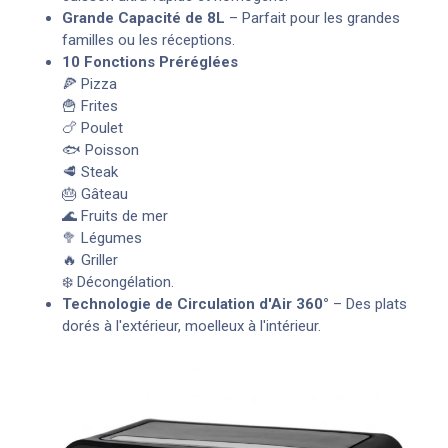
Grande Capacité de 8L
– Parfait pour les grandes
familles ou les réceptions.
10 Fonctions Préréglées
🍕 Pizza
🍟 Frites
🍗 Poulet
🐟 Poisson
🥩 Steak
🎂 Gâteau
🌊 Fruits de mer
🥦 Légumes
🔥 Griller
❄️ Décongélation.
Technologie de Circulation d'Air 360°
– Des plats
dorés à l'extérieur, moelleux à l'intérieur.