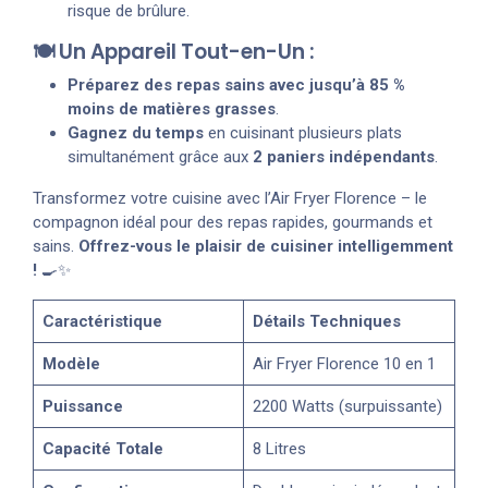
risque de brûlure.
🍽️ Un Appareil Tout-en-Un :
Préparez des repas sains avec jusqu’à 85 %
moins de matières grasses
.
Gagnez du temps
en cuisinant plusieurs plats
simultanément grâce aux
2 paniers indépendants
.
Transformez votre cuisine avec l’Air Fryer Florence – le
compagnon idéal pour des repas rapides, gourmands et
sains.
Offrez-vous le plaisir de cuisiner intelligemment
!
🍳✨
Caractéristique
Détails Techniques
Modèle
Air Fryer Florence 10 en 1
Puissance
2200 Watts (surpuissante)
Capacité Totale
8 Litres