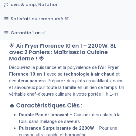
avis & amp; Notation
Satisfait ou remboursé 💯
Garantie 1 an ✅
🌟
Air Fryer Florence 10 en 1 – 2200W, 8L
avec 2 Paniers : Maîtrisez la Cuisine
Moderne !
🌟
Découvrez la puissance et la polyvalence de l’
Air Fryer
Florence 10 en 1
avec sa
technologie à air chaud
et
ses
deux paniers
. Préparez des plats croustillants, sains
et savoureux pour toute la famille en un rien de temps. Un
véritable chef-d'œuvre culinaire à votre portée ! 👨‍🍳🍴
🔥 Caractéristiques Clés :
Double Panier Innovant
– Cuisinez deux plats à la
fois, sans mélange de saveurs.
Puissance Surpuissante de 2200W
– Pour une
cuisson ultra-rapide et homogène.