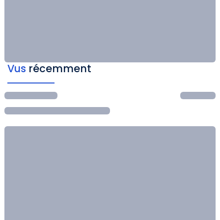
Vus
récemment