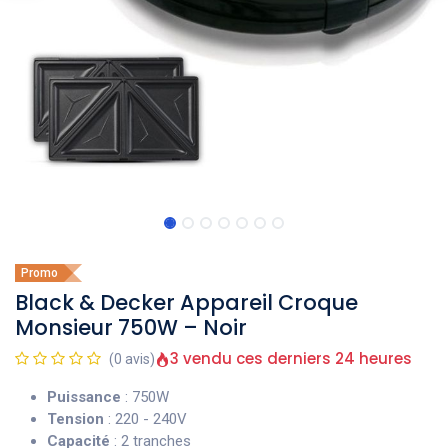
Promo
Black & Decker Appareil Croque
Monsieur 750W – Noir
3 vendu ces derniers 24 heures
(0 avis)
Puissance
: 750W
Tension
: 220 - 240V
Capacité
: 2 tranches