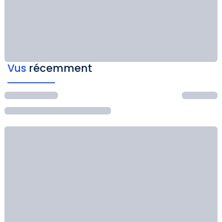
Vus
récemment