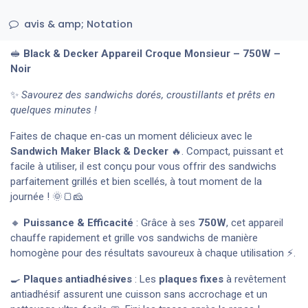
avis & amp; Notation
🥪
Black & Decker Appareil Croque Monsieur – 750W –
Noir
✨
Savourez des sandwichs dorés, croustillants et prêts en
quelques minutes !
Faites de chaque en-cas un moment délicieux avec le
Sandwich Maker Black & Decker
🔥. Compact, puissant et
facile à utiliser, il est conçu pour vous offrir des sandwichs
parfaitement grillés et bien scellés, à tout moment de la
journée ! 🌞🍞🧀
🔸
Puissance & Efficacité
: Grâce à ses
750W
, cet appareil
chauffe rapidement et grille vos sandwichs de manière
homogène pour des résultats savoureux à chaque utilisation ⚡.
🍳
Plaques antiadhésives
: Les
plaques fixes
à revêtement
antiadhésif assurent une cuisson sans accrochage et un