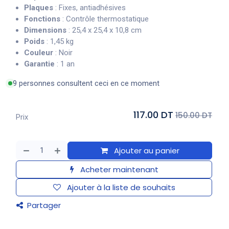
Plaques
: Fixes, antiadhésives
Fonctions
: Contrôle thermostatique
Dimensions
: 25,4 x 25,4 x 10,8 cm
Poids
: 1,45 kg
Couleur
: Noir
Garantie
: 1 an
9 personnes consultent ceci en ce moment
117.00 DT
150.00 DT
Prix
Ajouter au panier
Acheter maintenant
Ajouter à la liste de souhaits
Partager