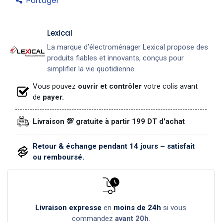
Partager
Lexical
La marque d’électroménager Lexical propose des
produits fiables et innovants, conçus pour
simplifier la vie quotidienne.
Vous pouvez
ouvrir et contrôler
votre colis avant
de
payer.
Livraison 💯 gratuite à partir 199 DT d'achat
Retour & échange pendant 14 jours – satisfait
ou remboursé.
Livraison expresse
en
moins de 24h
si vous
commandez
avant 20h
.