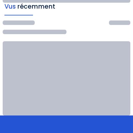
Vus
récemment