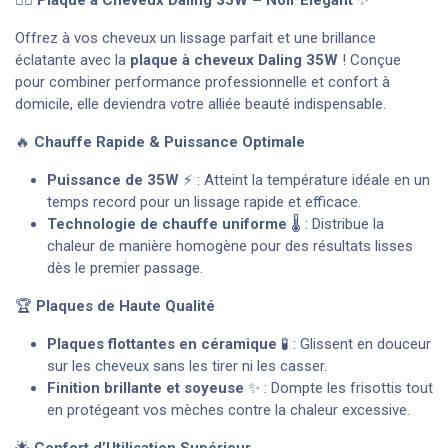
Offrez à vos cheveux un lissage parfait et une brillance
éclatante avec la
plaque à cheveux Daling 35W
! Conçue
pour combiner performance professionnelle et confort à
domicile, elle deviendra votre alliée beauté indispensable.
🔥
Chauffe Rapide & Puissance Optimale
Puissance de 35W
⚡ : Atteint la température idéale en un
temps record pour un lissage rapide et efficace.
Technologie de chauffe uniforme
🌡️ : Distribue la
chaleur de manière homogène pour des résultats lisses
dès le premier passage.
🏆
Plaques de Haute Qualité
Plaques flottantes en céramique
🧪 : Glissent en douceur
sur les cheveux sans les tirer ni les casser.
Finition brillante et soyeuse
✨ : Dompte les frisottis tout
en protégeant vos mèches contre la chaleur excessive.
🌟
Confort d’Utilisation Supérieur