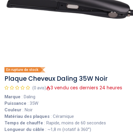
En rupture de stock
Plaque Cheveux Daling 35W Noir
3 vendu ces derniers 24 heures
(0 avis)
Marque
: Daling
Puissance
: 35W
Couleur
: Noir
Matériau des plaques
: Céramique
Temps de chauffe
: Rapide, moins de 60 secondes
Longueur du câble
: ~1,8 m (rotatif à 360°)