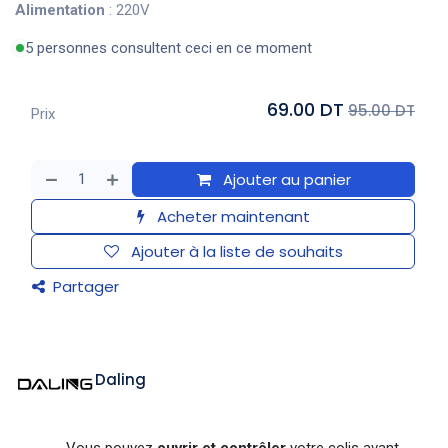
Alimentation
: 220V
5 personnes consultent ceci en ce moment
69.00 DT
95.00 DT
Prix
Ajouter au panier
Acheter maintenant
Ajouter à la liste de souhaits
Partager
Daling
Vous pouvez
ouvrir et contrôler
votre colis avant