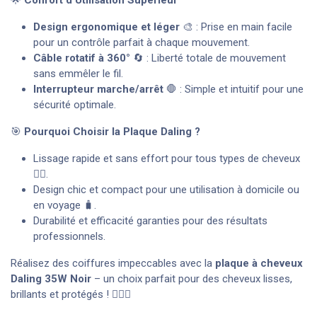
Design ergonomique et léger
🎨 : Prise en main facile
pour un contrôle parfait à chaque mouvement.
Câble rotatif à 360°
🔄 : Liberté totale de mouvement
sans emmêler le fil.
Interrupteur marche/arrêt
🛑 : Simple et intuitif pour une
sécurité optimale.
🎯
Pourquoi Choisir la Plaque Daling ?
Lissage rapide et sans effort pour tous types de cheveux
💇‍♀️.
Design chic et compact pour une utilisation à domicile ou
en voyage 🧳.
Durabilité et efficacité garanties pour des résultats
professionnels.
Réalisez des coiffures impeccables avec la
plaque à cheveux
Daling 35W Noir
– un choix parfait pour des cheveux lisses,
brillants et protégés ! 💁‍♀️✨