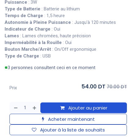
Puissance
: 3W
Type de Batterie
: Batterie au lithium
Temps de Charge
: 1,5 heure
Autonomie à Pleine Puissance
: Jusqu'à 120 minutes
Indicateur de Charge
: Oui
Lames
: Lames chromées, haute précision
Imperméabilité à la Rouille
: Oui
Bouton Marche/Arrêt
: On/Off ergonomique
Type de Charge
: USB
3 personnes consultent ceci en ce moment
54.00 DT
70.00 DT
Prix
Ajouter au panier
Acheter maintenant
Ajouter à la liste de souhaits