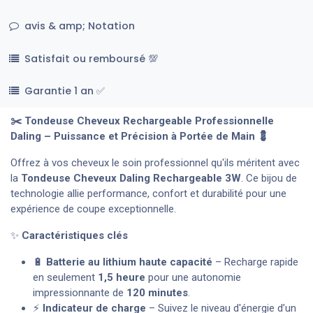
avis & amp; Notation
Satisfait ou remboursé 💯
Garantie 1 an ✅
✂️ Tondeuse Cheveux Rechargeable Professionnelle
Daling – Puissance et Précision à Portée de Main 💈
Offrez à vos cheveux le soin professionnel qu'ils méritent avec
la
Tondeuse Cheveux Daling Rechargeable 3W
. Ce bijou de
technologie allie performance, confort et durabilité pour une
expérience de coupe exceptionnelle.
✨
Caractéristiques clés
🔋
Batterie au lithium haute capacité
– Recharge rapide
en seulement
1,5 heure
pour une autonomie
impressionnante de
120 minutes
.
⚡
Indicateur de charge
– Suivez le niveau d'énergie d’un