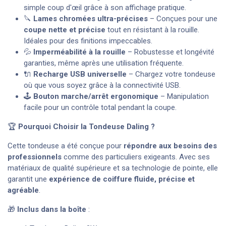
simple coup d'œil grâce à son affichage pratique.
🔪
Lames chromées ultra-précises
– Conçues pour une
coupe nette et précise
tout en résistant à la rouille.
Idéales pour des finitions impeccables.
💦
Imperméabilité à la rouille
– Robustesse et longévité
garanties, même après une utilisation fréquente.
🔌
Recharge USB universelle
– Chargez votre tondeuse
où que vous soyez grâce à la connectivité USB.
🕹️
Bouton marche/arrêt ergonomique
– Manipulation
facile pour un contrôle total pendant la coupe.
🏆
Pourquoi Choisir la Tondeuse Daling ?
Cette tondeuse a été conçue pour
répondre aux besoins des
professionnels
comme des particuliers exigeants. Avec ses
matériaux de qualité supérieure et sa technologie de pointe, elle
garantit une
expérience de coiffure fluide, précise et
agréable
.
🎁
Inclus dans la boîte
: