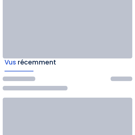
Vus
récemment