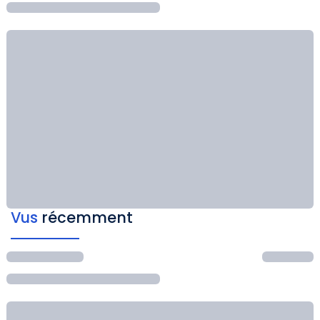
Vus
récemment