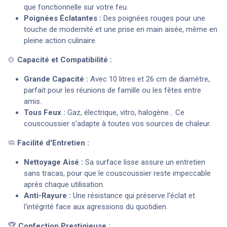
que fonctionnelle sur votre feu.
Poignées Éclatantes :
Des poignées rouges pour une
touche de modernité et une prise en main aisée, même en
pleine action culinaire.
🍲
Capacité et Compatibilité :
Grande Capacité :
Avec 10 litres et 26 cm de diamètre,
parfait pour les réunions de famille ou les fêtes entre
amis.
Tous Feux :
Gaz, électrique, vitro, halogène... Ce
couscoussier s'adapte à toutes vos sources de chaleur.
🧼
Facilité d'Entretien :
Nettoyage Aisé :
Sa surface lisse assure un entretien
sans tracas, pour que le couscoussier reste impeccable
après chaque utilisation.
Anti-Rayure :
Une résistance qui préserve l'éclat et
l'intégrité face aux agressions du quotidien.
🏆
Confection Prestigieuse :