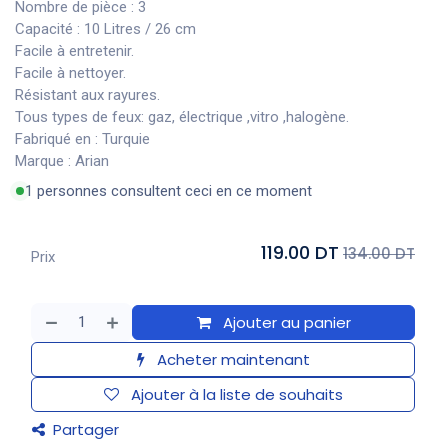
Nombre de pièce : 3
Capacité : 10 Litres / 26 cm
Facile à entretenir.
Facile à nettoyer.
Résistant aux rayures.
Tous types de feux: gaz, électrique ,vitro ,halogène.
Fabriqué en : Turquie
Marque : Arian
1 personnes consultent ceci en ce moment
119.00 DT
134.00 DT
Prix
Ajouter au panier
Acheter maintenant
Ajouter à la liste de souhaits
Partager