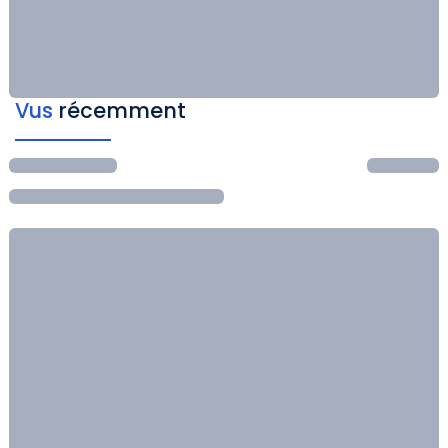
Vus
récemment