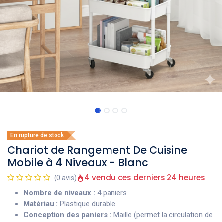
En rupture de stock
Chariot de Rangement De Cuisine
Mobile à 4 Niveaux - Blanc
4 vendu ces derniers 24 heures
(0 avis)
Nombre de niveaux :
4 paniers
Matériau :
Plastique durable
Conception des paniers :
Maille (permet la circulation de