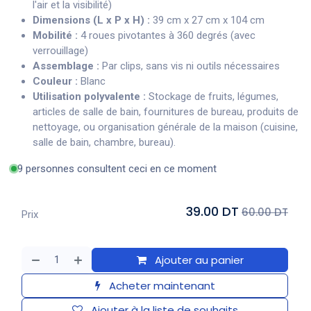
l'air et la visibilité)
Dimensions (L x P x H) :
39 cm x 27 cm x 104 cm
Mobilité :
4 roues pivotantes à 360 degrés (avec
verrouillage)
Assemblage :
Par clips, sans vis ni outils nécessaires
Couleur :
Blanc
Utilisation polyvalente :
Stockage de fruits, légumes,
articles de salle de bain, fournitures de bureau, produits de
nettoyage, ou organisation générale de la maison (cuisine,
salle de bain, chambre, bureau).
9 personnes consultent ceci en ce moment
39.00 DT
60.00 DT
Prix
Ajouter au panier
Acheter maintenant
Ajouter à la liste de souhaits