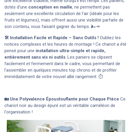
une excellente stabilité, même lorsqu'il est rempli. Les paniers,
dotés d'une
conception en maille
, ne permettent pas
seulement une excellente circulation de l'air (idéale pour les
fruits et légumes), mais offrent aussi une visibilité parfaite de
son contenu, vous faisant gagner du temps. 🌬️🥕
🛠️ Installation Facile et Rapide – Sans Outils !
Oubliez les
notices complexes et les heures de montage ! Ce chariot a été
pensé pour une
installation ultra-simple et rapide,
entièrement sans vis ni outils
. Les paniers se clipsent
facilement et fermement dans le cadre, vous permettant de
l'assembler en quelques minutes top chrono et de profiter
immédiatement de votre nouvel allié rangement. ⏱️
🏡 Une Polyvalence Époustouflante pour Chaque Pièce
Ce
chariot noir au design épuré est un véritable caméléon de
l'organisation !