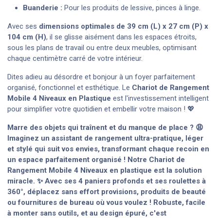
Buanderie :
Pour les produits de lessive, pinces à linge.
Avec ses
dimensions optimales de 39 cm (L) x 27 cm (P) x
104 cm (H)
, il se glisse aisément dans les espaces étroits,
sous les plans de travail ou entre deux meubles, optimisant
chaque centimètre carré de votre intérieur.
Dites adieu au désordre et bonjour à un foyer parfaitement
organisé, fonctionnel et esthétique. Le
Chariot de Rangement
Mobile 4 Niveaux en Plastique
est l'investissement intelligent
pour simplifier votre quotidien et embellir votre maison ! 💖
Marre des objets qui traînent et du manque de place ? 😩
Imaginez un assistant de rangement ultra-pratique, léger
et stylé qui suit vos envies, transformant chaque recoin en
un espace parfaitement organisé ! Notre Chariot de
Rangement Mobile 4 Niveaux en plastique est la solution
miracle. ✨ Avec ses 4 paniers profonds et ses roulettes à
360°, déplacez sans effort provisions, produits de beauté
ou fournitures de bureau où vous voulez ! Robuste, facile
à monter sans outils, et au design épuré, c'est