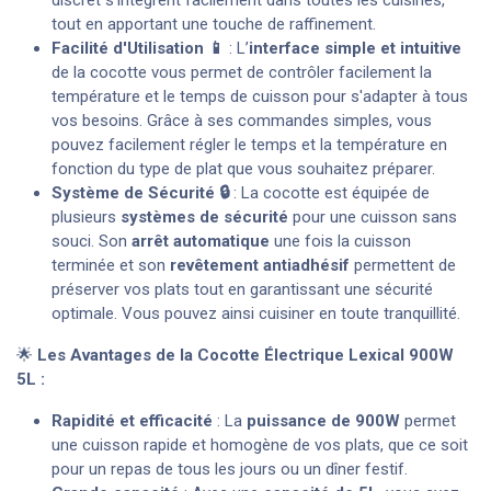
tout en apportant une touche de raffinement.
Facilité d'Utilisation 📱
: L’
interface simple et intuitive
de la cocotte vous permet de contrôler facilement la
température et le temps de cuisson pour s'adapter à tous
vos besoins. Grâce à ses commandes simples, vous
pouvez facilement régler le temps et la température en
fonction du type de plat que vous souhaitez préparer.
Système de Sécurité 🔒
: La cocotte est équipée de
plusieurs
systèmes de sécurité
pour une cuisson sans
souci. Son
arrêt automatique
une fois la cuisson
terminée et son
revêtement antiadhésif
permettent de
préserver vos plats tout en garantissant une sécurité
optimale. Vous pouvez ainsi cuisiner en toute tranquillité.
🌟
Les Avantages de la Cocotte Électrique Lexical 900W
5L :
Rapidité et efficacité
: La
puissance de 900W
permet
une cuisson rapide et homogène de vos plats, que ce soit
pour un repas de tous les jours ou un dîner festif.