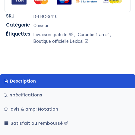
SKU
D-LRC-3410
Catégorie
Cuiseur
Étiquettes
Livraison gratuite 💯
,
Garantie 1 an ✅
,
Boutique officielle Lexical ☑️
Description
spécifications
avis & amp; Notation
Satisfait ou remboursé 💯