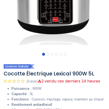
Livraison Gratuite
Cocotte Électrique Lexical 900W 5L
2 vendu ces derniers 24 heures
(0 avis)
Puissance :
900W
Capacité :
5L
Fonctions :
Cuisson, mijotage, vapeur, maintien au chaud
Revêtement antiadhésif