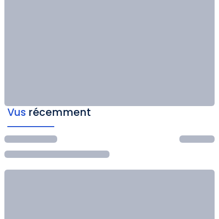
Vus
récemment