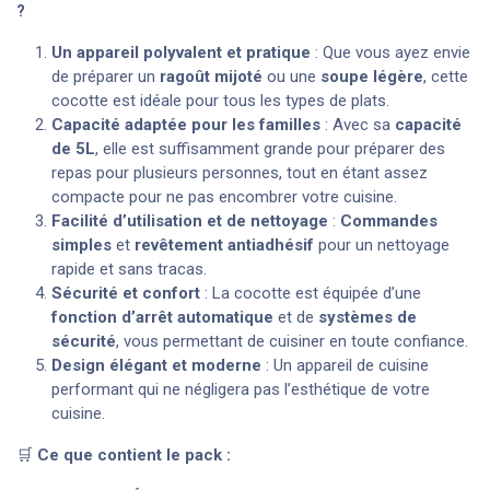
?
Un appareil polyvalent et pratique
: Que vous ayez envie
de préparer un
ragoût mijoté
ou une
soupe légère
, cette
cocotte est idéale pour tous les types de plats.
Capacité adaptée pour les familles
: Avec sa
capacité
de 5L
, elle est suffisamment grande pour préparer des
repas pour plusieurs personnes, tout en étant assez
compacte pour ne pas encombrer votre cuisine.
Facilité d’utilisation et de nettoyage
:
Commandes
simples
et
revêtement antiadhésif
pour un nettoyage
rapide et sans tracas.
Sécurité et confort
: La cocotte est équipée d’une
fonction d’arrêt automatique
et de
systèmes de
sécurité
, vous permettant de cuisiner en toute confiance.
Design élégant et moderne
: Un appareil de cuisine
performant qui ne négligera pas l’esthétique de votre
cuisine.
🛒
Ce que contient le pack :