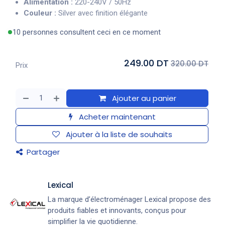
Alimentation :
220-240V / 50Hz
Couleur :
Silver avec finition élégante
10 personnes consultent ceci en ce moment
249.00 DT
320.00 DT
Prix
Ajouter au panier
Acheter maintenant
Ajouter à la liste de souhaits
Partager
Lexical
La marque d’électroménager Lexical propose des
produits fiables et innovants, conçus pour
simplifier la vie quotidienne.