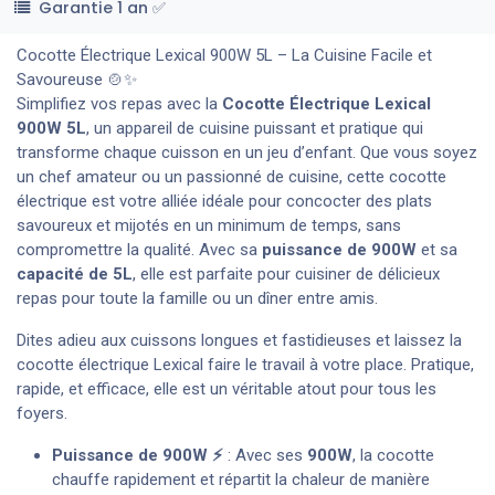
Garantie 1 an ✅
Cocotte Électrique Lexical 900W 5L – La Cuisine Facile et
Savoureuse 🍲✨
Simplifiez vos repas avec la
Cocotte Électrique Lexical
900W 5L
, un appareil de cuisine puissant et pratique qui
transforme chaque cuisson en un jeu d’enfant. Que vous soyez
un chef amateur ou un passionné de cuisine, cette cocotte
électrique est votre alliée idéale pour concocter des plats
savoureux et mijotés en un minimum de temps, sans
compromettre la qualité. Avec sa
puissance de 900W
et sa
capacité de 5L
, elle est parfaite pour cuisiner de délicieux
repas pour toute la famille ou un dîner entre amis.
Dites adieu aux cuissons longues et fastidieuses et laissez la
cocotte électrique Lexical faire le travail à votre place. Pratique,
rapide, et efficace, elle est un véritable atout pour tous les
foyers.
Puissance de 900W ⚡
: Avec ses
900W
, la cocotte
chauffe rapidement et répartit la chaleur de manière