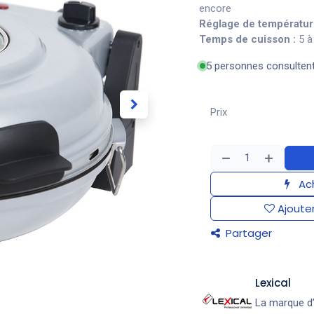
encore
Réglage de températur
Temps de cuisson :
5 à
5 personnes consulten
Prix
Ach
Ajouter
Partager
Lexical
La marque d’