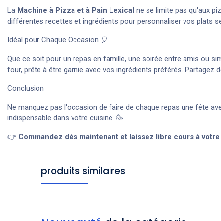
La
Machine à Pizza et à Pain Lexical
ne se limite pas qu'aux pi
différentes recettes et ingrédients pour personnaliser vos plats s
Idéal pour Chaque Occasion 🎈
Que ce soit pour un repas en famille, une soirée entre amis ou sim
four, prête à être garnie avec vos ingrédients préférés. Partagez 
Conclusion
Ne manquez pas l'occasion de faire de chaque repas une fête av
indispensable dans votre cuisine. 🥳
👉
Commandez dès maintenant et laissez libre cours à votre cr
produits similaires