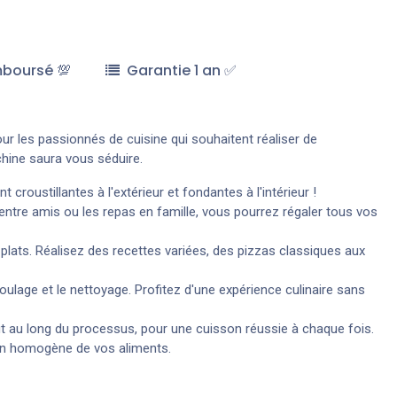
mboursé 💯
Garantie 1 an ✅
ur les passionnés de cuisine qui souhaitent réaliser de
chine saura vous séduire.
roustillantes à l'extérieur et fondantes à l'intérieur !
 entre amis ou les repas en famille, vous pourrez régaler tous vos
s plats. Réalisez des recettes variées, des pizzas classiques aux
oulage et le nettoyage. Profitez d'une expérience culinaire sans
tout au long du processus, pour une cuisson réussie à chaque fois.
sson homogène de vos aliments.