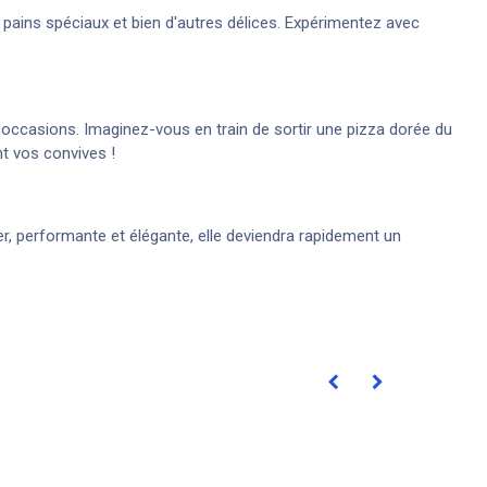
 pains spéciaux et bien d'autres délices. Expérimentez avec
es occasions. Imaginez-vous en train de sortir une pizza dorée du
nt vos convives !
iser, performante et élégante, elle deviendra rapidement un