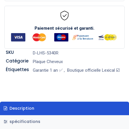
Paiement sécurisé et garanti.
SKU
D-LHS-5340R
Catégorie
Plaque Cheveux
Étiquettes
Garantie 1 an ✅
,
Boutique officielle Lexical ☑️
Description
spécifications