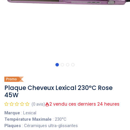
Promo
Plaque Cheveux Lexical 230°C Rose
45W
2 vendu ces derniers 24 heures
(0 avis)
Marque
: Lexical
Température Maximale
: 230°C
Plaques
: Céramiques ultra-glissantes