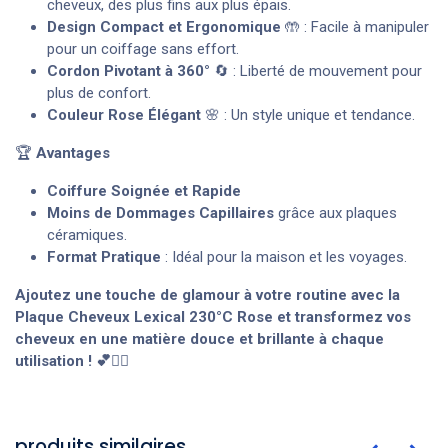
cheveux, des plus fins aux plus épais.
Design Compact et Ergonomique
🤲 : Facile à manipuler
pour un coiffage sans effort.
Cordon Pivotant à 360°
🔄 : Liberté de mouvement pour
plus de confort.
Couleur Rose Élégant
🌸 : Un style unique et tendance.
🏆
Avantages
Coiffure Soignée et Rapide
Moins de Dommages Capillaires
grâce aux plaques
céramiques.
Format Pratique
: Idéal pour la maison et les voyages.
Ajoutez une touche de glamour à votre routine avec la
Plaque Cheveux Lexical 230°C Rose
et transformez vos
cheveux en une matière douce et brillante à chaque
utilisation ! 💕👱‍♀️
produits similaires