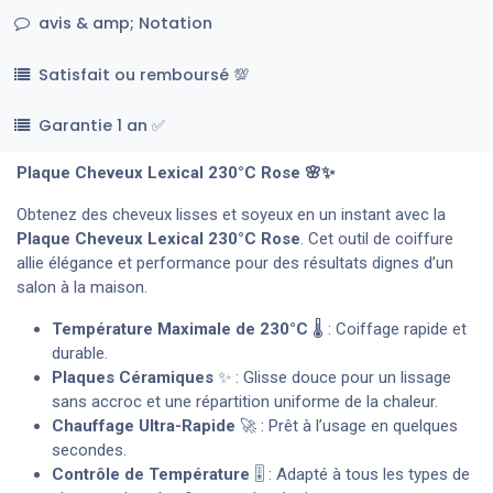
avis & amp; Notation
Satisfait ou remboursé 💯
Garantie 1 an ✅
Plaque Cheveux Lexical 230°C Rose 🌸✨
Obtenez des cheveux lisses et soyeux en un instant avec la
Plaque Cheveux Lexical 230°C Rose
. Cet outil de coiffure
allie élégance et performance pour des résultats dignes d’un
salon à la maison.
Température Maximale de 230°C
🌡️ : Coiffage rapide et
durable.
Plaques Céramiques
✨ : Glisse douce pour un lissage
sans accroc et une répartition uniforme de la chaleur.
Chauffage Ultra-Rapide
🚀 : Prêt à l’usage en quelques
secondes.
Contrôle de Température
🎚️ : Adapté à tous les types de