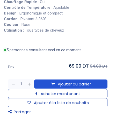
Chauffage Rapide
: Oui
Contrôle de Température
: Ajustable
Design
: Ergonomique et compact
Cordon
: Pivotant à 360°
Couleur
: Rose
Utilisation
: Tous types de cheveux
5 personnes consultent ceci en ce moment
69.00 DT
94.00 DT
Prix
Ajouter au panier
Acheter maintenant
Ajouter à la liste de souhaits
Partager