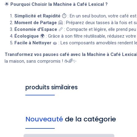
🌟
Pourquoi Choisir la Machine à Café Lexical ?
Simplicité et Rapidité
⏱️ : En un seul bouton, votre café es
Moment de Partage
🤗 : Préparez deux tasses à la fois et 
Économie d'Espace
📏 : Compacte et légère, elle prend peu d
Écologique
🌍 : Grâce à son filtre réutilisable, réduisez vot
Facile à Nettoyer
🧽 : Les composants amovibles rendent le 
Transformez vos pauses café avec la Machine à Café Lexica
la maison, sans compromis ! ☕🌈✨
produits similaires
Nouveauté
de la catégorie