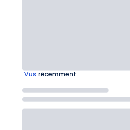
Vus
récemment