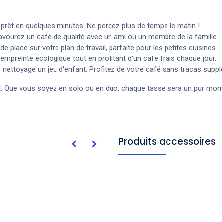
t prêt en quelques minutes. Ne perdez plus de temps le matin !
savourez un café de qualité avec un ami ou un membre de la famille.
e place sur votre plan de travail, parfaite pour les petites cuisines.
re empreinte écologique tout en profitant d'un café frais chaque jour.
nettoyage un jeu d'enfant. Profitez de votre café sans tracas suppl
l
. Que vous soyez en solo ou en duo, chaque tasse sera un pur moment
Produits accessoires