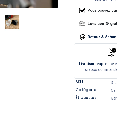
Vous pouvez
ouv
Livraison 💯 gra
Retour & échang
Livraison expresse
si vous command
SKU
D-
Catégorie
Cafe
Étiquettes
Gar