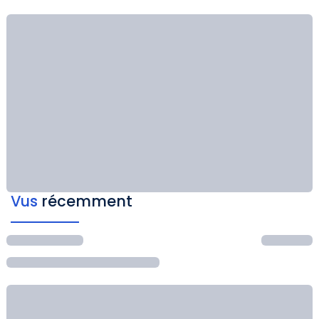
Vus
récemment