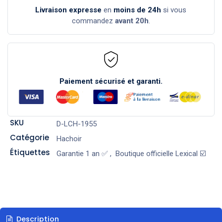
Livraison expresse
en
moins de 24h
si vous
commandez
avant 20h
.
Paiement sécurisé et garanti.
SKU
D-LCH-1955
Catégorie
Hachoir
Étiquettes
Garantie 1 an ✅
,
Boutique officielle Lexical ☑️
Description