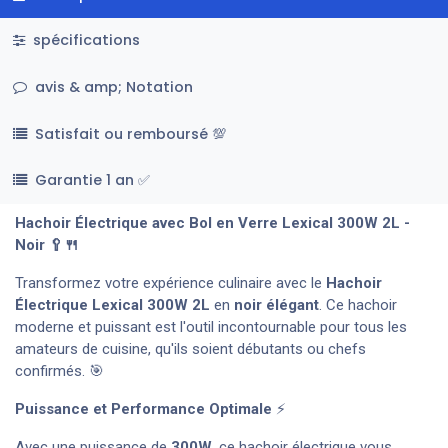
spécifications
avis & amp; Notation
Satisfait ou remboursé 💯
Garantie 1 an ✅
Hachoir Électrique avec Bol en Verre Lexical 300W 2L -
Noir 🥄🍴
Transformez votre expérience culinaire avec le
Hachoir
Électrique Lexical 300W 2L
en
noir élégant
. Ce hachoir
moderne et puissant est l'outil incontournable pour tous les
amateurs de cuisine, qu'ils soient débutants ou chefs
confirmés. 🎯
Puissance et Performance Optimale
⚡
Avec une puissance de
300W
, ce hachoir électrique vous