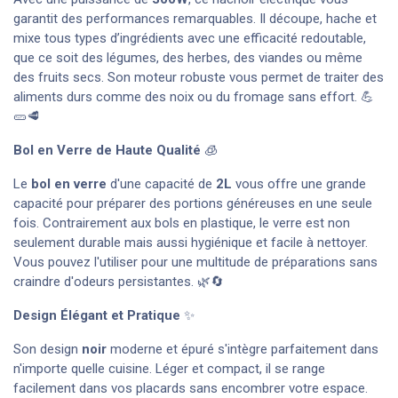
garantit des performances remarquables. Il découpe, hache et
mixe tous types d’ingrédients avec une efficacité redoutable,
que ce soit des légumes, des herbes, des viandes ou même
des fruits secs. Son moteur robuste vous permet de traiter des
aliments durs comme des noix ou du fromage sans effort. 💪
🥒🥩
Bol en Verre de Haute Qualité
🧊
Le
bol en verre
d'une capacité de
2L
vous offre une grande
capacité pour préparer des portions généreuses en une seule
fois. Contrairement aux bols en plastique, le verre est non
seulement durable mais aussi hygiénique et facile à nettoyer.
Vous pouvez l'utiliser pour une multitude de préparations sans
craindre d'odeurs persistantes. 🌿🔄
Design Élégant et Pratique
✨
Son design
noir
moderne et épuré s'intègre parfaitement dans
n'importe quelle cuisine. Léger et compact, il se range
facilement dans vos placards sans encombrer votre espace.