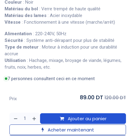
Couleur
: Noir
Matériau du bol
: Verre trempé de haute qualité
Matériau des lames
: Acier inoxydable
Vitesse
: Fonctionnement à une vitesse (marche/arrêt)
Alimentation
: 220-240V, 50Hz
Sécurité
: Système anti-dérapant pour plus de stabilité
Type de moteur
: Moteur à induction pour une durabilité
accrue
Utilisation
: Hachage, mixage, broyage de viande, légumes,
fruits, noix, herbes, etc.
7 personnes consultent ceci en ce moment
89.00 DT
120.00 DT
Prix
Ajouter au panier
Acheter maintenant