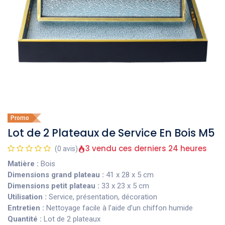
Promo
Lot de 2 Plateaux de Service En Bois M5
3 vendu ces derniers 24 heures
(0 avis)
Matière
:
Bois
Dimensions grand plateau
:
41 x 28 x 5 cm
Dimensions petit plateau
:
33 x 23 x 5 cm
Utilisation
:
Service, présentation, décoration
Entretien
:
Nettoyage facile à l’aide d’un chiffon humide
Quantité
:
Lot de 2 plateaux