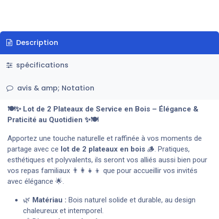
Description
spécifications
avis & amp; Notation
🍽️✨ Lot de 2 Plateaux de Service en Bois – Élégance &
Praticité au Quotidien ✨🍽️
Apportez une touche naturelle et raffinée à vos moments de
partage avec ce
lot de 2 plateaux en bois
🪵. Pratiques,
esthétiques et polyvalents, ils seront vos alliés aussi bien pour
vos repas familiaux 👨‍👩‍👧‍👦 que pour accueillir vos invités
avec élégance 🌟.
🌿
Matériau :
Bois naturel solide et durable, au design
chaleureux et intemporel.