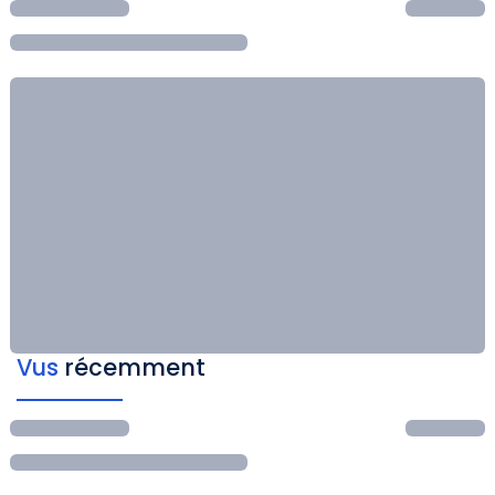
Vus
récemment