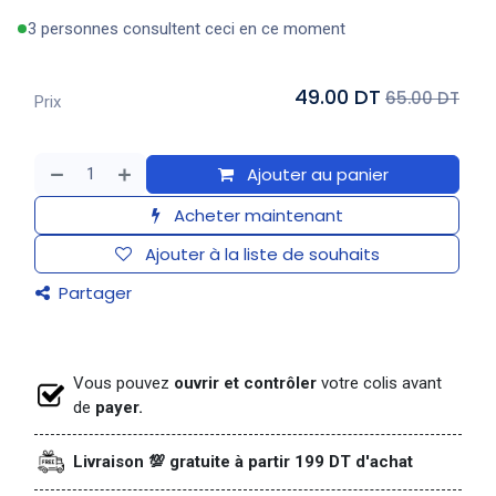
3 personnes consultent ceci en ce moment
49.00 DT
65.00 DT
Prix
Ajouter au panier
Acheter maintenant
Ajouter à la liste de souhaits
Partager
Vous pouvez
ouvrir et contrôler
votre colis avant
de
payer.
Livraison 💯 gratuite à partir 199 DT d'achat