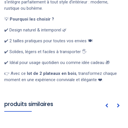
s’intègre parfaitement à tout style d’intérieur : moderne,
rustique ou bohème.
💡
Pourquoi les choisir ?
✔️ Design naturel & intemporel 🌿
✔️ 2 tailles pratiques pour toutes vos envies 🍽️
✔️ Solides, légers et faciles à transporter 🖐️
✔️ Idéal pour usage quotidien ou comme idée cadeau 🎁
👉 Avec ce
lot de 2 plateaux en bois
, transformez chaque
moment en une expérience conviviale et élégante ❤️.
produits similaires