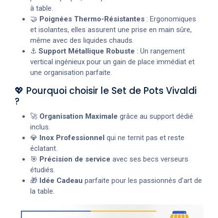
à table.
🤝
Poignées Thermo-Résistantes
: Ergonomiques
et isolantes, elles assurent une prise en main sûre,
même avec des liquides chauds.
⚓
Support Métallique Robuste
: Un rangement
vertical ingénieux pour un gain de place immédiat et
une organisation parfaite.
💖 Pourquoi choisir le Set de Pots Vivaldi
?
🚀
Organisation Maximale
grâce au support dédié
inclus.
💎
Inox Professionnel
qui ne ternit pas et reste
éclatant.
🎯
Précision de service
avec ses becs verseurs
étudiés.
🎁
Idée Cadeau
parfaite pour les passionnés d'art de
la table.