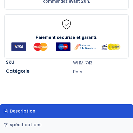
commandez
avant 20h
.
Paiement sécurisé et garanti.
SKU
WHM-743
Catégorie
Pots
Description
spécifications