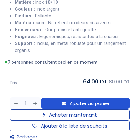
Matière :
inox
18/10
Couleur :
Inox argent
Finition :
Brillante
Matériau sain :
Ne retient ni odeurs ni saveurs
Bec verseur :
Oui, précis et anti-goutte
Poignées :
Ergonomiques, résistantes à la chaleur
Support :
Inclus, en métal robuste pour un rangement
organis
7 personnes consultent ceci en ce moment
64.00 DT
80.00 DT
Prix
Ajouter au panier
Acheter maintenant
Ajouter à la liste de souhaits
Partager