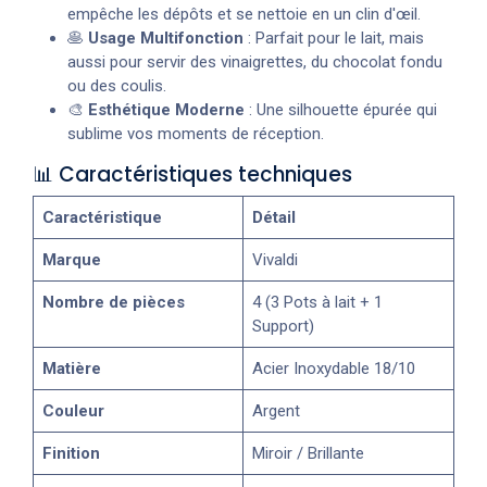
empêche les dépôts et se nettoie en un clin d'œil.
🥞
Usage Multifonction
: Parfait pour le lait, mais
aussi pour servir des vinaigrettes, du chocolat fondu
ou des coulis.
🎨
Esthétique Moderne
: Une silhouette épurée qui
sublime vos moments de réception.
📊 Caractéristiques techniques
Caractéristique
Détail
Marque
Vivaldi
Nombre de pièces
4 (3 Pots à lait + 1
Support)
Matière
Acier Inoxydable 18/10
Couleur
Argent
Finition
Miroir / Brillante