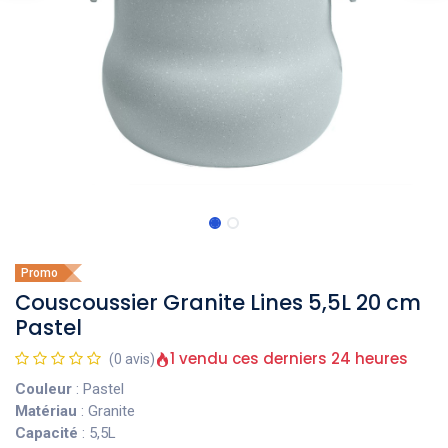
Promo
Couscoussier Granite Lines 5,5L 20 cm
Pastel
1 vendu ces derniers 24 heures
(0 avis)
Couleur
: Pastel
Matériau
: Granite
Capacité
: 5,5L