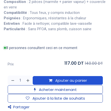
Composition
: 2 pièces (marmite + panier vapeur) + couvercle
en verre
Compatibilité
: Tous feux, y compris induction
Poignées
: Ergonomiques, résistantes à la chaleur
Entretien
: Facile à nettoyer, compatible lave-vaisselle
Particularité
: Sans PFOA, sans plomb, cuisson saine
8 personnes consultent ceci en ce moment
117.00 DT
140.00 DT
Prix
Ajouter au panier
Acheter maintenant
Ajouter à la liste de souhaits
Partager