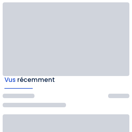
Vus
récemment