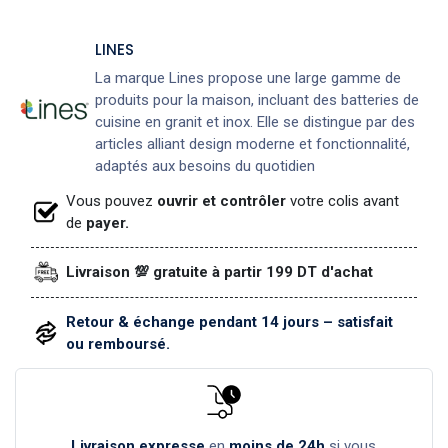
LINES
La marque Lines propose une large gamme de
produits pour la maison, incluant des batteries de
cuisine en granit et inox. Elle se distingue par des
articles alliant design moderne et fonctionnalité,
adaptés aux besoins du quotidien
Vous pouvez
ouvrir et contrôler
votre colis avant
de
payer.
Livraison 💯 gratuite à partir 199 DT d'achat
Retour & échange pendant 14 jours – satisfait
ou remboursé.
Livraison expresse
en
moins de 24h
si vous