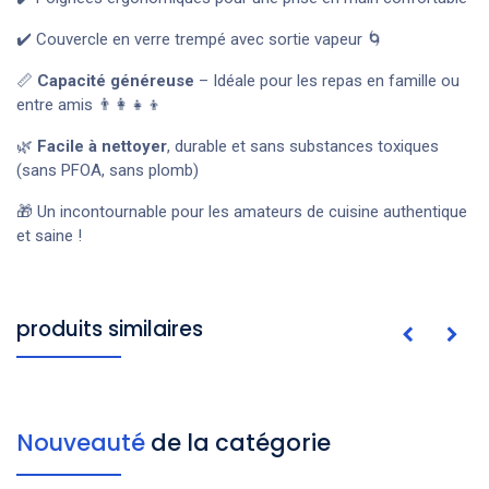
✔️ Couvercle en verre trempé avec sortie vapeur 🌀
📏
Capacité généreuse
– Idéale pour les repas en famille ou
entre amis 👨‍👩‍👧‍👦
🌿
Facile à nettoyer
, durable et sans substances toxiques
(sans PFOA, sans plomb)
🎁 Un incontournable pour les amateurs de cuisine authentique
et saine !
produits similaires
Nouveauté
de la catégorie