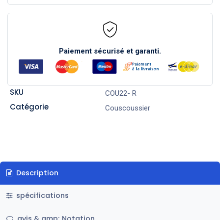
Paiement sécurisé et garanti.
SKU
COU22- R
Catégorie
Couscoussier
Description
spécifications
avis & amp; Notation