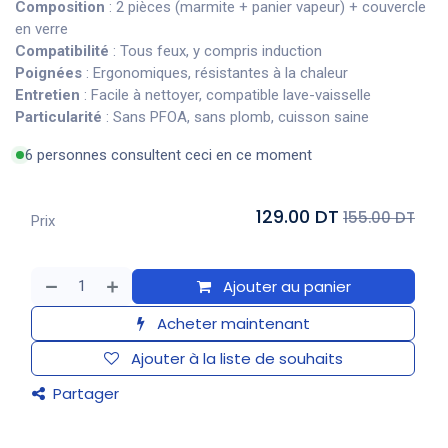
Composition
: 2 pièces (marmite + panier vapeur) + couvercle
en verre
Compatibilité
: Tous feux, y compris induction
Poignées
: Ergonomiques, résistantes à la chaleur
Entretien
: Facile à nettoyer, compatible lave-vaisselle
Particularité
: Sans PFOA, sans plomb, cuisson saine
6 personnes consultent ceci en ce moment
129.00 DT
155.00 DT
Prix
Ajouter au panier
Acheter maintenant
Ajouter à la liste de souhaits
Partager