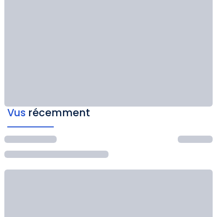
Vus
récemment