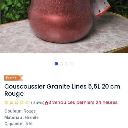
Promo
Couscoussier Granite Lines 5,5L 20 cm
Rouge
3 vendu ces derniers 24 heures
(0 avis)
Couleur
: Rouge
Matériau
: Granite
Capacité
: 5,5L