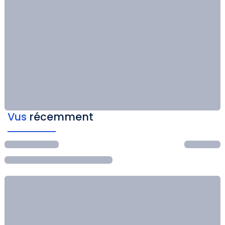
Vus
récemment