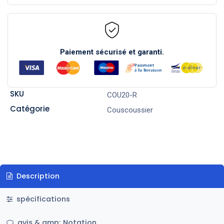
Paiement sécurisé et garanti.
SKU
COU20-R
Catégorie
Couscoussier
Description
spécifications
avis & amp; Notation