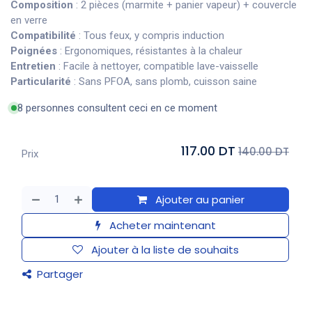
Composition
: 2 pièces (marmite + panier vapeur) + couvercle
en verre
Compatibilité
: Tous feux, y compris induction
Poignées
: Ergonomiques, résistantes à la chaleur
Entretien
: Facile à nettoyer, compatible lave-vaisselle
Particularité
: Sans PFOA, sans plomb, cuisson saine
8 personnes consultent ceci en ce moment
117.00 DT
140.00 DT
Prix
Ajouter au panier
Acheter maintenant
Ajouter à la liste de souhaits
Partager