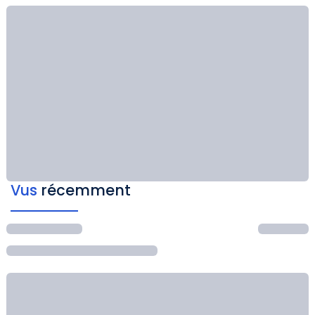
Vus
récemment