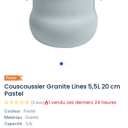
Promo
Couscoussier Granite Lines 5,5L 20 cm
Pastel
1 vendu ces derniers 24 heures
(0 avis)
Couleur
: Pastel
Matériau
: Granite
Capacité
: 5,5L