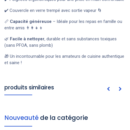
✔️ Couvercle en verre trempé avec sortie vapeur 🌀
📏
Capacité généreuse
– Idéale pour les repas en famille ou
entre amis 👨‍👩‍👧‍👦
🌿
Facile à nettoyer
, durable et sans substances toxiques
(sans PFOA, sans plomb)
🎁 Un incontournable pour les amateurs de cuisine authentique
et saine !
produits similaires
Nouveauté
de la catégorie