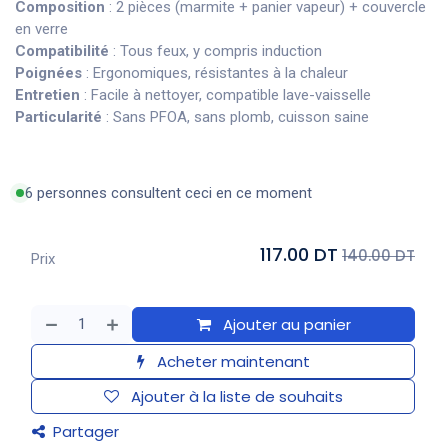
Composition
: 2 pièces (marmite + panier vapeur) + couvercle
en verre
Compatibilité
: Tous feux, y compris induction
Poignées
: Ergonomiques, résistantes à la chaleur
Entretien
: Facile à nettoyer, compatible lave-vaisselle
Particularité
: Sans PFOA, sans plomb, cuisson saine
6 personnes consultent ceci en ce moment
117.00 DT
140.00 DT
Prix
Ajouter au panier
Acheter maintenant
Ajouter à la liste de souhaits
Partager