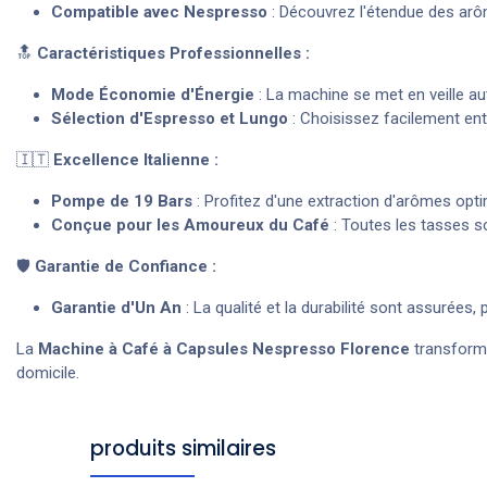
Compatible avec Nespresso
: Découvrez l'étendue des arôm
🔝
Caractéristiques Professionnelles :
Mode Économie d'Énergie
: La machine se met en veille au
Sélection d'Espresso et Lungo
: Choisissez facilement ent
🇮🇹
Excellence Italienne :
Pompe de 19 Bars
: Profitez d'une extraction d'arômes opt
Conçue pour les Amoureux du Café
: Toutes les tasses so
🛡️
Garantie de Confiance :
Garantie d'Un An
: La qualité et la durabilité sont assurées, 
La
Machine à Café à Capsules Nespresso Florence
transforme
domicile.
produits similaires