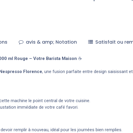
ons
avis & amp; Notation
Satisfait ou re
00 ml Rouge – Votre Barista Maison
☕
 Nespresso Florence
, une fusion parfaite entre design saisissant 
cette machine le point central de votre cuisine.
ustation immédiate de votre café favori.
 devoir remplir à nouveau, idéal pour les journées bien remplies.