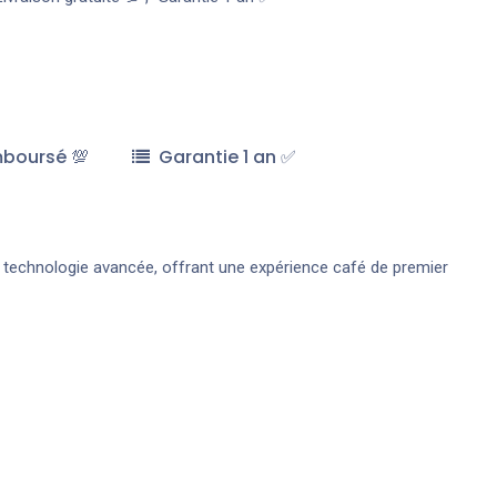
mboursé 💯
Garantie 1 an ✅
et technologie avancée, offrant une expérience café de premier