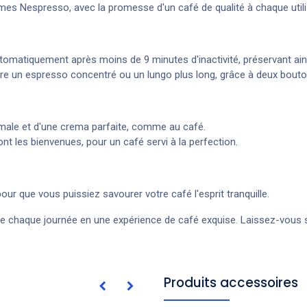
es Nespresso, avec la promesse d'un café de qualité à chaque utili
tomatiquement après moins de 9 minutes d'inactivité, préservant ainsi
re un espresso concentré ou un lungo plus long, grâce à deux bouto
imale et d'une crema parfaite, comme au café.
nt les bienvenues, pour un café servi à la perfection.
pour que vous puissiez savourer votre café l'esprit tranquille.
 chaque journée en une expérience de café exquise. Laissez-vous séd
Produits accessoires