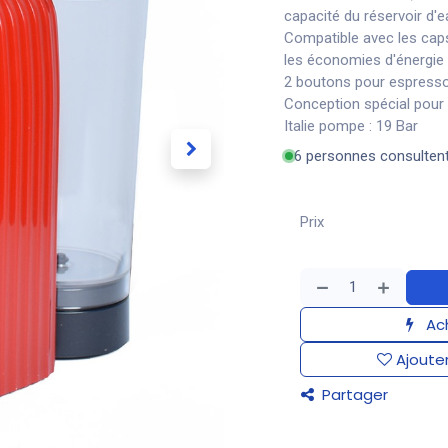
capacité du réservoir d'e
Compatible avec les ca
les économies d'énergie
2 boutons pour espress
Conception spécial pour
Italie pompe : 19 Bar
6 personnes consulten
Prix
Ach
Ajouter
Partager