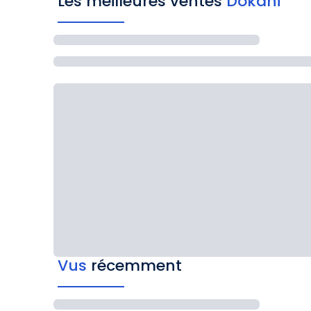
Les meilleures ventes
Dokani
Vus
récemment